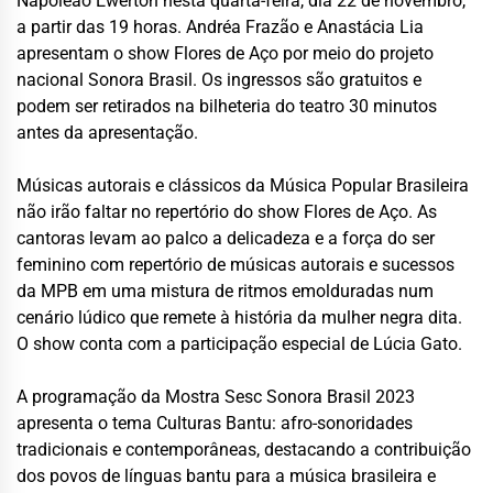
Napoleão Ewerton nesta quarta-feira, dia 22 de novembro,
a partir das 19 horas. Andréa Frazão e Anastácia Lia
apresentam o show Flores de Aço por meio do projeto
nacional Sonora Brasil. Os ingressos são gratuitos e
podem ser retirados na bilheteria do teatro 30 minutos
antes da apresentação.
Músicas autorais e clássicos da Música Popular Brasileira
não irão faltar no repertório do show Flores de Aço. As
cantoras levam ao palco a delicadeza e a força do ser
feminino com repertório de músicas autorais e sucessos
da MPB em uma mistura de ritmos emolduradas num
cenário lúdico que remete à história da mulher negra dita.
O show conta com a participação especial de Lúcia Gato.
A programação da Mostra Sesc Sonora Brasil 2023
apresenta o tema Culturas Bantu: afro-sonoridades
tradicionais e contemporâneas, destacando a contribuição
dos povos de línguas bantu para a música brasileira e