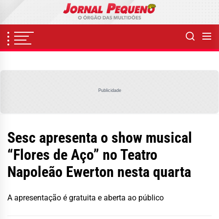
Skip
to
the
content
Publicidade
Sesc apresenta o show musical
“Flores de Aço” no Teatro
Napoleão Ewerton nesta quarta
A apresentação é gratuita e aberta ao público