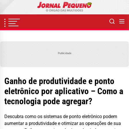
Skip
to
the
content
Publicidade
Ganho de produtividade e ponto
eletrônico por aplicativo – Como a
tecnologia pode agregar?
Descubra como os sistemas de ponto eletrônico podem
aumentar a produtividade e otimizar as operações de sua