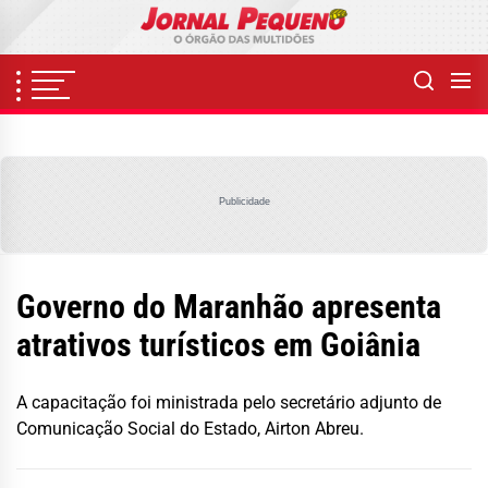
Skip
to
the
content
Publicidade
Governo do Maranhão apresenta
atrativos turísticos em Goiânia
A capacitação foi ministrada pelo secretário adjunto de
Comunicação Social do Estado, Airton Abreu.