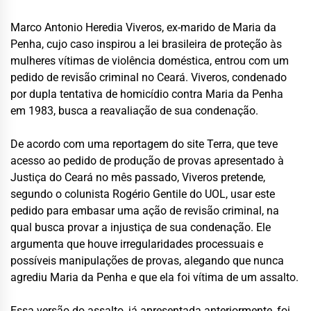
Marco Antonio Heredia Viveros, ex-marido de Maria da
Penha, cujo caso inspirou a lei brasileira de proteção às
mulheres vítimas de violência doméstica, entrou com um
pedido de revisão criminal no Ceará. Viveros, condenado
por dupla tentativa de homicídio contra Maria da Penha
em 1983, busca a reavaliação de sua condenação.
De acordo com uma reportagem do site Terra, que teve
acesso ao pedido de produção de provas apresentado à
Justiça do Ceará no mês passado, Viveros pretende,
segundo o colunista Rogério Gentile do UOL, usar este
pedido para embasar uma ação de revisão criminal, na
qual busca provar a injustiça de sua condenação. Ele
argumenta que houve irregularidades processuais e
possíveis manipulações de provas, alegando que nunca
agrediu Maria da Penha e que ela foi vítima de um assalto.
Essa versão do assalto, já apresentada anteriormente, foi