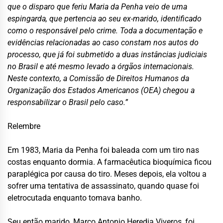
que o disparo que feriu Maria da Penha veio de uma
espingarda, que pertencia ao seu ex-marido, identificado
como o responsável pelo crime. Toda a documentação e
evidências relacionadas ao caso constam nos autos do
processo, que já foi submetido a duas instâncias judiciais
no Brasil e até mesmo levado a órgãos internacionais.
Neste contexto, a Comissão de Direitos Humanos da
Organização dos Estados Americanos (OEA) chegou a
responsabilizar o Brasil pelo caso.”
Relembre
Em 1983, Maria da Penha foi baleada com um tiro nas
costas enquanto dormia. A farmacêutica bioquímica ficou
paraplégica por causa do tiro. Meses depois, ela voltou a
sofrer uma tentativa de assassinato, quando quase foi
eletrocutada enquanto tomava banho.
Seu então marido, Marco Antonio Heredia Viveros, foi