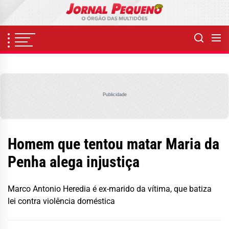
Skip
to
the
content
Publicidade
Homem que tentou matar Maria da
Penha alega injustiça
Marco Antonio Heredia é ex-marido da vítima, que batiza
lei contra violência doméstica