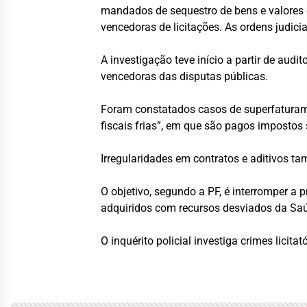
mandados de sequestro de bens e valores 
vencedoras de licitações. As ordens judici
A investigação teve início a partir de aud
vencedoras das disputas públicas.
Foram constatados casos de superfaturame
fiscais frias”, em que são pagos impostos
Irregularidades em contratos e aditivos t
O objetivo, segundo a PF, é interromper a p
adquiridos com recursos desviados da Sa
O inquérito policial investiga crimes licit