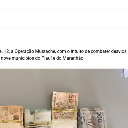
ira, 12, a Operação Mustache, com o intuito de combater desvios
m nove municípios do Piauí e do Maranhão.