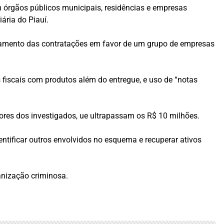
 órgãos públicos municipais, residências e empresas
ária do Piauí.
ecionamento das contratações em favor de um grupo de empresas
fiscais com produtos além do entregue, e uso de “notas
ores dos investigados, ue ultrapassam os R$ 10 milhões.
identificar outros envolvidos no esquema e recuperar ativos
ganização criminosa.