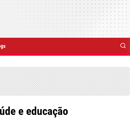
ogs
aúde e educação