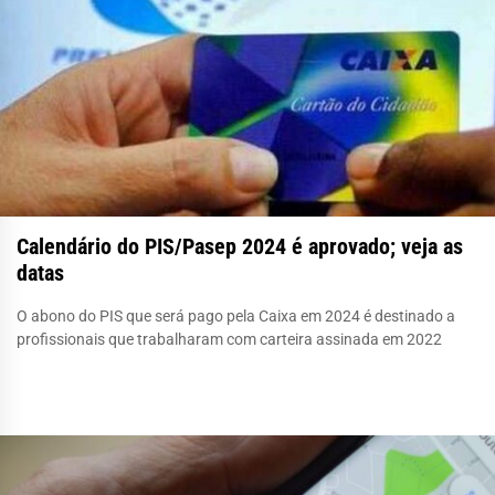
Calendário do PIS/Pasep 2024 é aprovado; veja as
datas
O abono do PIS que será pago pela Caixa em 2024 é destinado a
profissionais que trabalharam com carteira assinada em 2022