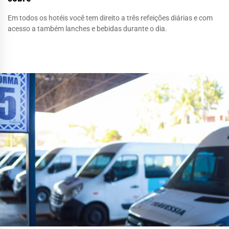
Em todos os hotéis você tem direito a três refeições diárias e com
acesso a também lanches e bebidas durante o dia.