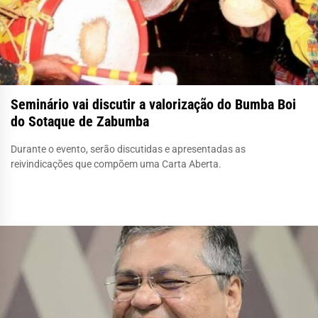
Seminário vai discutir a valorização do Bumba Boi
do Sotaque de Zabumba
Durante o evento, serão discutidas e apresentadas as
reivindicações que compõem uma Carta Aberta.