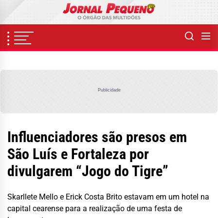
Skip
to
the
content
Publicidade
Influenciadores são presos em
São Luís e Fortaleza por
divulgarem “Jogo do Tigre”
Skarllete Mello e Erick Costa Brito estavam em um hotel na
capital cearense para a realização de uma festa de