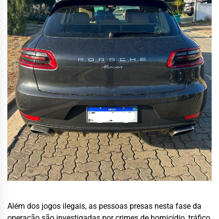
Além dos jogos ilegais, as pessoas presas nesta fase da
operação são investigadas por crimes de homicídio, tráfico