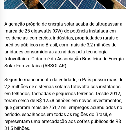
A geração própria de energia solar acaba de ultrapassar a
marca de 25 gigawatts (GW) de potência instalada em
residências, comércios, indústrias, propriedades rurais e
prédios públicos no Brasil, com mais de 3,2 milhões de
unidades consumidoras atendidas pela tecnologia
fotovoltaica. O dado é da Associação Brasileira de Energia
Solar Fotovoltaica (ABSOLAR).
Segundo mapeamento da entidade, o País possui mais de
2,2 milhões de sistemas solares fotovoltaicos instalados
em telhados, fachadas e pequenos terrenos. Desde 2012,
foram cerca de R$ 125,8 bilhões em novos investimentos,
que geraram mais de 751,2 mil empregos acumulados no
período, espalhados em todas as regiões do Brasil, e
representam uma arrecadação aos cofres públicos de R$
31,5 bilhões.