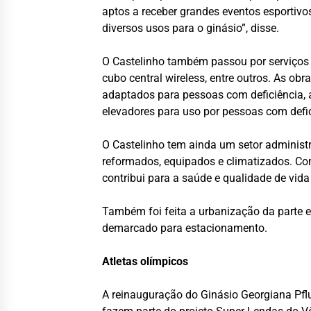
aptos a receber grandes eventos esportivos
diversos usos para o ginásio”, disse.
O Castelinho também passou por serviços 
cubo central wireless, entre outros. As o
adaptados para pessoas com deficiência, 
elevadores para uso por pessoas com defic
O Castelinho tem ainda um setor administr
reformados, equipados e climatizados. Com
contribui para a saúde e qualidade de vid
Também foi feita a urbanização da parte 
demarcado para estacionamento.
Atletas olímpicos
A reinauguração do Ginásio Georgiana Pfl