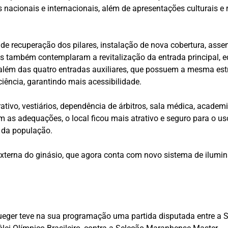
 nacionais e internacionais, além de apresentações culturais e r
de recuperação dos pilares, instalação de nova cobertura, ass
bras também contemplaram a revitalização da entrada principal,
além das quatro entradas auxiliares, que possuem a mesma est
iência, garantindo mais acessibilidade.
ativo, vestiários, dependência de árbitros, sala médica, acad
 as adequações, o local ficou mais atrativo e seguro para o us
a da população.
externa do ginásio, que agora conta com novo sistema de ilum
ueger teve na sua programação uma partida disputada entre a S