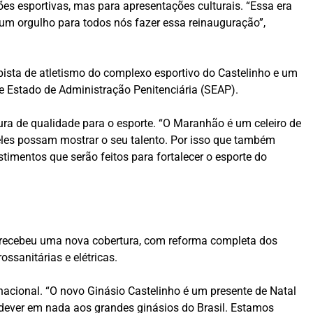
es esportivas, mas para apresentações culturais. “Essa era
um orgulho para todos nós fazer essa reinauguração”,
pista de atletismo do complexo esportivo do Castelinho e um
de Estado de Administração Penitenciária (SEAP).
ura de qualidade para o esporte. “O Maranhão é um celeiro de
 eles possam mostrar o seu talento. Por isso que também
timentos que serão feitos para fortalecer o esporte do
o recebeu uma nova cobertura, com reforma completa dos
ssanitárias e elétricas.
rnacional. “O novo Ginásio Castelinho é um presente de Natal
 dever em nada aos grandes ginásios do Brasil. Estamos