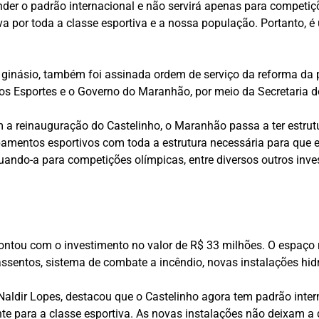
der o padrão internacional e não servirá apenas para competiçõ
por toda a classe esportiva e a nossa população. Portanto, é 
 ginásio, também foi assinada ordem de serviço da reforma da 
 dos Esportes e o Governo do Maranhão, por meio da Secretaria 
 a reinauguração do Castelinho, o Maranhão passa a ter estrut
uipamentos esportivos com toda a estrutura necessária para que
uando-a para competições olímpicas, entre diversos outros inves
contou com o investimento no valor de R$ 33 milhões. O espaç
ssentos, sistema de combate a incêndio, novas instalações hidro
 Naldir Lopes, destacou que o Castelinho agora tem padrão inte
te para a classe esportiva. As novas instalações não deixam a