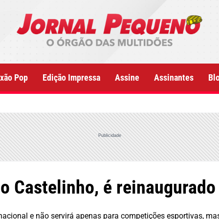
xão Pop
Edição Impressa
Assine
Assinantes
Bl
Publicidade
 o Castelinho, é reinaugurad
nacional e não servirá apenas para competições esportivas, ma