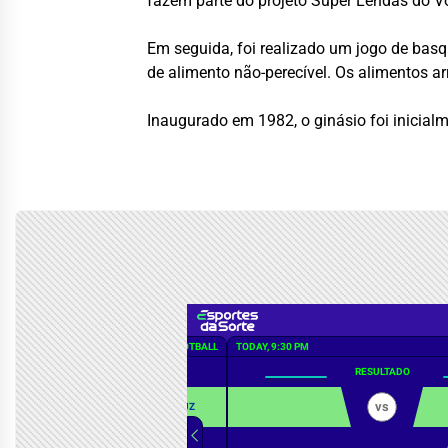
fazem parte do projeto Super Lendas do Vô
Em seguida, foi realizado um jogo de basq
de alimento não-perecível. Os alimentos ar
Inaugurado em 1982, o ginásio foi inicial