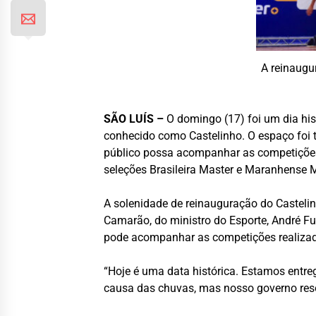
A reinaugu
SÃO LUÍS –
O domingo (17) foi um dia hi
conhecido como Castelinho. O espaço foi 
público possa acompanhar as competições c
seleções Brasileira Master e Maranhense M
A solenidade de reinauguração do Casteli
Camarão, do ministro do Esporte, André Fu
pode acompanhar as competições realizada
“Hoje é uma data histórica. Estamos entreg
causa das chuvas, mas nosso governo resol