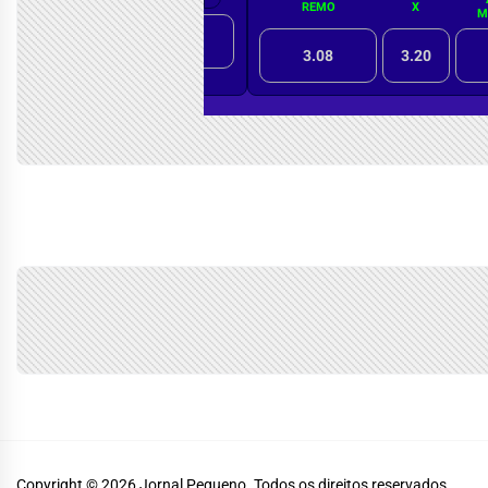
Copyright © 2026
Jornal Pequeno.
Todos os direitos reservados