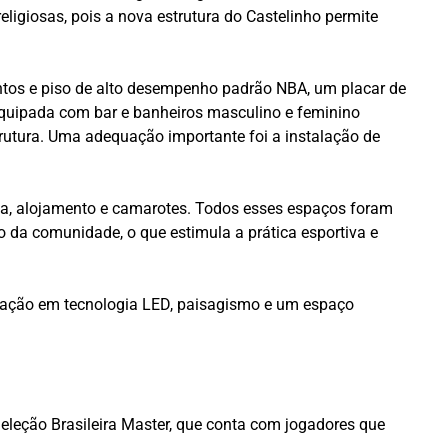
eligiosas, pois a nova estrutura do Castelinho permite
entos e piso de alto desempenho padrão NBA, um placar de
 equipada com bar e banheiros masculino e feminino
rutura. Uma adequação importante foi a instalação de
emia, alojamento e camarotes. Todos esses espaços foram
o da comunidade, o que estimula a prática esportiva e
inação em tecnologia LED, paisagismo e um espaço
eleção Brasileira Master, que conta com jogadores que