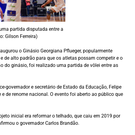
uma partida disputada entre a
: Gilson Ferreira)
naugurou o Ginásio Georgiana Pflueger, popularmente
 de alto padrão para que os atletas possam competir e o
o ginásio, foi realizado uma partida de vôlei entre as
e-governador e secretário de Estado da Educação, Felipe
 e de renome nacional. O evento foi aberto ao público que
jeto inicial era reformar o telhado, que caiu em 2019 por
 afirmou o governador Carlos Brandão.