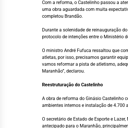
Com a reforma, o Castelinho passou a aten
uma obra aguardada com muita expectativa 
completou Brandão.
Durante a solenidade de reinauguração do
protocolo de intenções entre o Ministério
O ministro André Fufuca ressaltou que com
atletas, por isso, precisamos garantir eq
vamos reformar a pista de atletismo, adeq
Maranhão”, declarou.
Reestruturação do Castelinho
A obra de reforma do Ginásio Castelinho 
ambientes internos e instalação de 4.700 a
O secretário de Estado de Esporte e Lazer,
antecipado para o Maranhão, principalmen