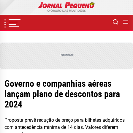
Skip
to
the
content
Publicidade
Governo e companhias aéreas
lançam plano de descontos para
2024
Proposta prevê redução de preço para bilhetes adquiridos
com antecedência mínima de 14 dias. Valores diferem