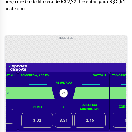
preço médio do litro era de R$ 2,22. Ele subiu para R$ 3,64
neste ano.
Publicidade