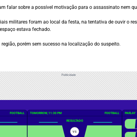
am falar sobre a possível motivação para o assassinato nem que
is militares foram ao local da festa, na tentativa de ouvir o r
espaço estava fechado.
la região, porém sem sucesso na localização do suspeito.
Publicidade