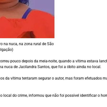
ro na nuca, na zona rural de São
ulgação)
ocorreu pouco depois da meia-noite, quando a vítima estava l
a nuca de Jacilandra Santos, que foi a óbito ainda no local.
s da vítima tentaram segurar o autor, mas foram efetuados mais
 no local do crime, informou que não foi possível identificar o 