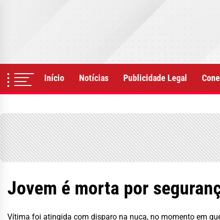
Skip
to
the
content
Início
Notícias
Publicidade Legal
Cone
Jovem é morta por seguranç
Vítima foi atingida com disparo na nuca, no momento em qu