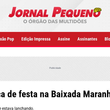
xão Pop
Edição Impressa
Assine
Assinantes
Bl
Publicidade
a de festa na Baixada Maran
e estava lanchando.