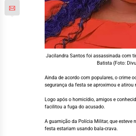
Jacilandra Santos foi assassinada com ti
Batista (Foto: Div
Ainda de acordo com populares, o crime 
segurança da festa se aproximou e atirou n
Logo após o homicídio, amigos e conhecido
facilitou a fuga do acusado.
A guarnição da Polícia Militar, que esteve
festa estariam usando bala-crava.