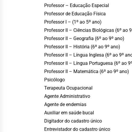
Professor – Educação Especial
Professor de Educação Física
Professor I – (1º ao 5º ano)
Professor II – Ciências Biológicas (6º ao 
Professor II – Geografia (6º ao 9º ano)
Professor II – História (6º ao 9º ano)
Professor II – Língua Inglesa (6º ao 9º an
Professor II – Língua Portuguesa (6º ao 9
Professor II – Matemática (6º ao 9º ano)
Psicólogo
Terapeuta Ocupacional
Agente Administrativo
Agente de endemias
Auxiliar em saúde bucal
Digitador do cadastro único
Entrevistador do cadastro único