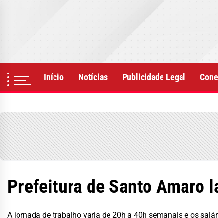
Skip
to
the
content
Início
Notícias
Publicidade Legal
Cone
Prefeitura de Santo Amaro l
A jornada de trabalho varia de 20h a 40h semanais e os salá