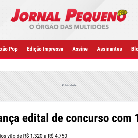
xão Pop
Edição Impressa
Assine
Assinantes
Bl
Publicidade
ança edital de concurso com 
rios vão de R$ 1.320 a R$ 4.750