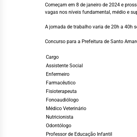
Começam em 8 de janeiro de 2024 e prosse
vagas nos níveis fundamental, médio e sup
A jornada de trabalho varia de 20h a 40h 
Concurso para a Prefeitura de Santo Ama
Cargo
Assistente Social
Enfermeiro
Farmacêutico
Fisioterapeuta
Fonoaudiólogo
Médico Veterinário
Nutricionista
Odontólogo
Professor de Educação Infantil