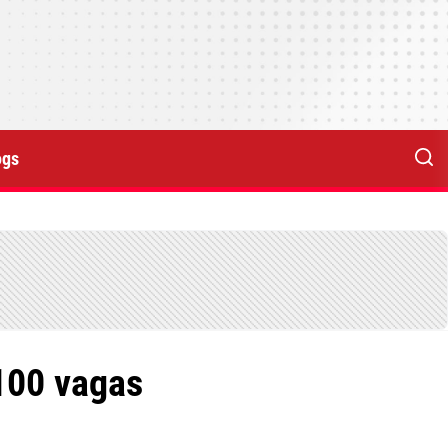
ogs
100 vagas