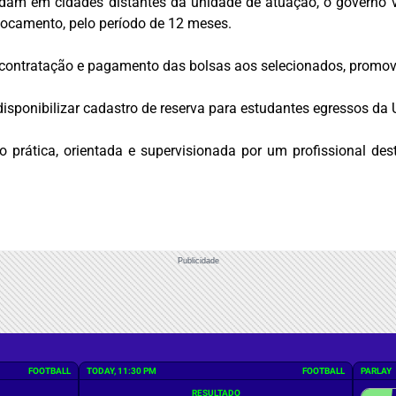
am em cidades distantes da unidade de atuação, o governo vai
ocamento, pelo período de 12 meses.
o, contratação e pagamento das bolsas aos selecionados, promo
disponibilizar cadastro de reserva para estudantes egressos d
prática, orientada e supervisionada por um profissional desta
Publicidade