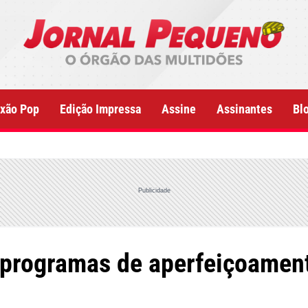
xão Pop
Edição Impressa
Assine
Assinantes
Bl
Publicidade
programas de aperfeiçoament