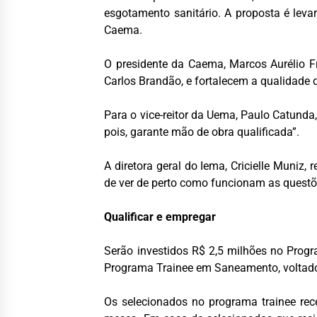
esgotamento sanitário. A proposta é leva
Caema.
O presidente da Caema, Marcos Aurélio Fr
Carlos Brandão, e fortalecem a qualidade 
Para o vice-reitor da Uema, Paulo Catunda
pois, garante mão de obra qualificada”.
A diretora geral do Iema, Cricielle Muniz
de ver de perto como funcionam as questõ
Qualificar e empregar
Serão investidos R$ 2,5 milhões no Prog
Programa Trainee em Saneamento, voltado a
Os selecionados no programa trainee rec