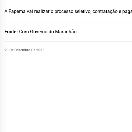
A Fapema vai realizar o processo seletivo, contratação e p
Fonte:
Com Governo do Maranhão
29 De Dezembro De 2023