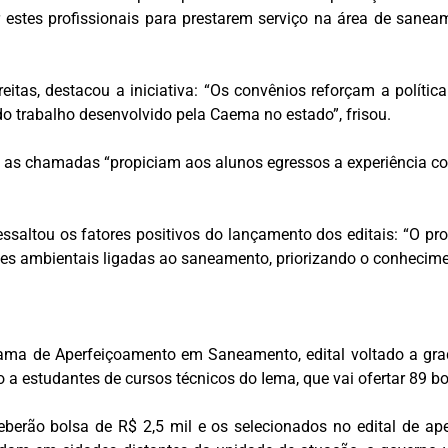
r estes profissionais para prestarem serviço na área de sanea
eitas, destacou a iniciativa: “Os convênios reforçam a políti
do trabalho desenvolvido pela Caema no estado”, frisou.
, as chamadas “propiciam aos alunos egressos a experiência com
, ressaltou os fatores positivos do lançamento dos editais: “
es ambientais ligadas ao saneamento, priorizando o conhecime
rama de Aperfeiçoamento em Saneamento, edital voltado a gra
 estudantes de cursos técnicos do Iema, que vai ofertar 89 bol
eberão bolsa de R$ 2,5 mil e os selecionados no edital de a