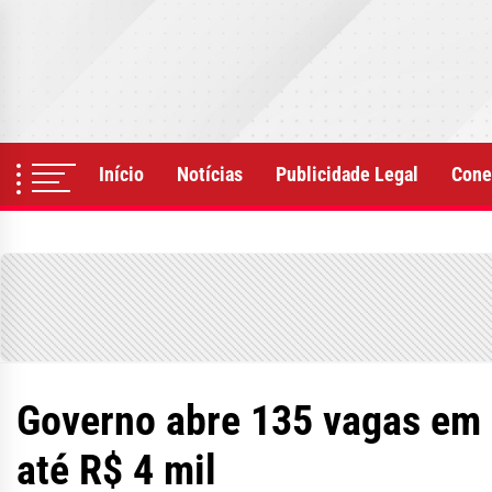
Skip
to
the
content
Início
Notícias
Publicidade Legal
Cone
Governo abre 135 vagas em 
até R$ 4 mil