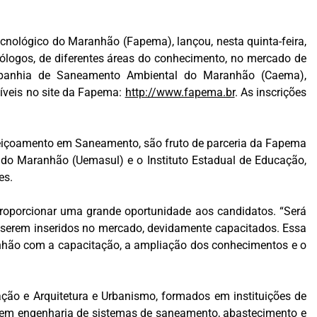
nológico do Maranhão (Fapema), lançou, nesta quinta-feira,
nólogos, de diferentes áreas do conhecimento, no mercado de
panhia de Saneamento Ambiental do Maranhão (Caema),
níveis no site da Fapema:
http://www.fapema.br
. As inscrições
feiçoamento em Saneamento, são fruto de parceria da Fapema
do Maranhão (Uemasul) e o Instituto Estadual de Educação,
es.
proporcionar uma grande oportunidade aos candidatos. “Será
 serem inseridos no mercado, devidamente capacitados. Essa
anhão com a capacitação, a ampliação dos conhecimentos e o
ção e Arquitetura e Urbanismo, formados em instituições de
to em engenharia de sistemas de saneamento, abastecimento e