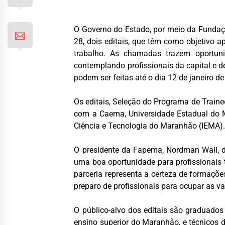
O Governo do Estado, por meio da Fundaçã
28, dois editais, que têm como objetivo 
trabalho. As chamadas trazem oportu
contemplando profissionais da capital e d
podem ser feitas até o dia 12 de janeiro d
Os editais, Seleção do Programa de Trai
com a Caema, Universidade Estadual do M
Ciência e Tecnologia do Maranhão (IEMA). 
O presidente da Fapema, Nordman Wall, de
uma boa oportunidade para profissionais
parceria representa a certeza de formaç
preparo de profissionais para ocupar as v
O público-alvo dos editais são graduados
ensino superior do Maranhão, e técnicos 