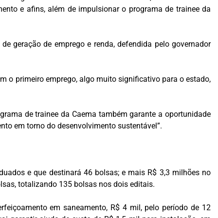
mento e afins, além de impulsionar o programa de trainee da
ca de geração de emprego e renda, defendida pelo governador
 o primeiro emprego, algo muito significativo para o estado,
O programa de trainee da Caema também garante a oportunidade
nto em torno do desenvolvimento sustentável”.
duados e que destinará 46 bolsas; e mais R$ 3,3 milhões no
sas, totalizando 135 bolsas nos dois editais.
perfeiçoamento em saneamento, R$ 4 mil, pelo período de 12