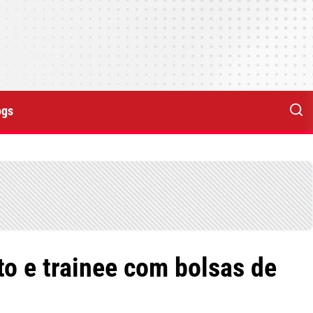
ogs
o e trainee com bolsas de