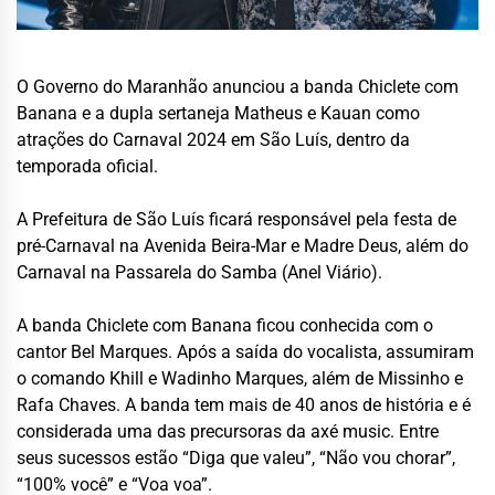
O Governo do Maranhão anunciou a banda Chiclete com
Banana e a dupla sertaneja Matheus e Kauan como
atrações do Carnaval 2024 em São Luís, dentro da
temporada oficial.
A Prefeitura de São Luís ficará responsável pela festa de
pré-Carnaval na Avenida Beira-Mar e Madre Deus, além do
Carnaval na Passarela do Samba (Anel Viário).
A banda Chiclete com Banana ficou conhecida com o
cantor Bel Marques. Após a saída do vocalista, assumiram
o comando Khill e Wadinho Marques, além de Missinho e
Rafa Chaves. A banda tem mais de 40 anos de história e é
considerada uma das precursoras da axé music. Entre
seus sucessos estão “Diga que valeu”, “Não vou chorar”,
“100% você” e “Voa voa”.