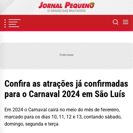
Skip
to
the
content
Publicidade
Confira as atrações já confirmadas
para o Carnaval 2024 em São Luís
Em 2024 o Carnaval cairá no meio do mês de fevereiro,
marcado para os dias 10, 11, 12 e 13, contando sábado,
domingo, segunda e terça