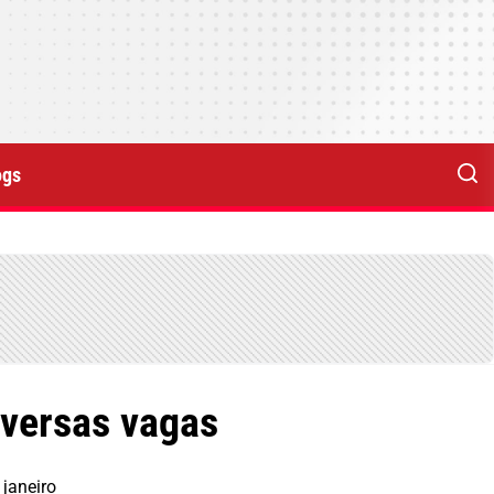
ogs
iversas vagas
 janeiro