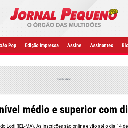
xão Pop
Edição Impressa
Assine
Assinantes
Bl
Publicidade
nível médio e superior com d
do Lodi (IEL-MA). As inscrições são online e vão até o dia 14 de