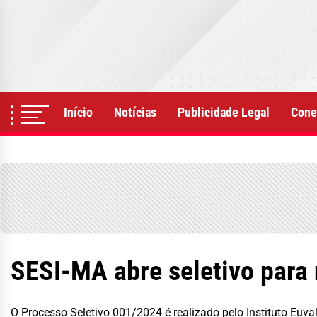
Skip
to
the
content
Início
Notícias
Publicidade Legal
Cone
SESI-MA abre seletivo para 
O Processo Seletivo 001/2024 é realizado pelo Instituto Euval