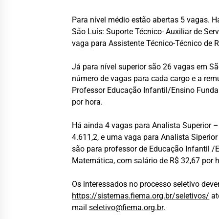
Para nível médio estão abertas 5 vagas. 
São Luís: Suporte Técnico- Auxiliar de Se
vaga para Assistente Técnico-Técnico de 
Já para nível superior são 26 vagas em S
número de vagas para cada cargo e a rem
Professor Educação Infantil/Ensino Fundam
por hora.
Há ainda 4 vagas para Analista Superior 
4.611,2, e uma vaga para Analista Siperio
são para professor de Educação Infantil /E
Matemática, com salário de R$ 32,67 por h
Os interessados no processo seletivo deve
https://sistemas.fiema.org.br/
seletivos/
at
mail
seletivo@fiema.org.br
.