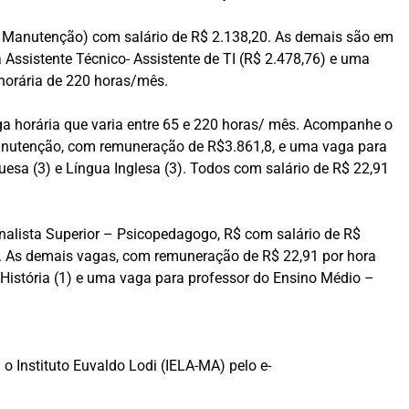
e Manutenção) com salário de R$ 2.138,20. As demais são em
 Assistente Técnico- Assistente de TI (R$ 2.478,76) e uma
 horária de 220 horas/mês.
ga horária que varia entre 65 e 220 horas/ mês. Acompanhe o
Manutenção, com remuneração de
R$3.861,8, e uma vaga para
uesa (3) e Língua Inglesa (3). Todos com salário de R$ 22,91
nalista Superior – Psicopedagogo, R$ com salário de R$
. As demais vagas, com remuneração de R$ 22,91 por hora
; História (1) e uma vaga para professor do Ensino Médio –
o Instituto Euvaldo Lodi (IELA-MA) pelo e-