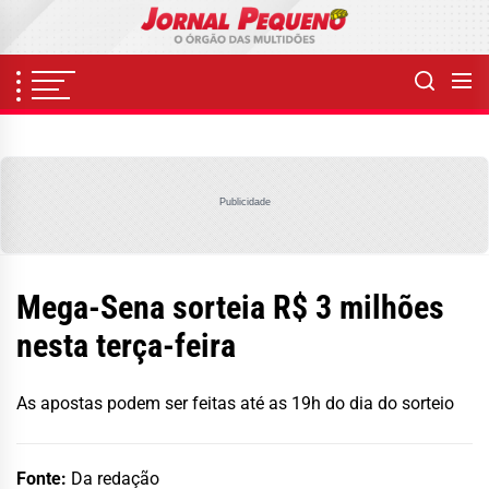
Skip
to
the
content
Publicidade
Mega-Sena sorteia R$ 3 milhões
nesta terça-feira
As apostas podem ser feitas até as 19h do dia do sorteio
Fonte:
Da redação