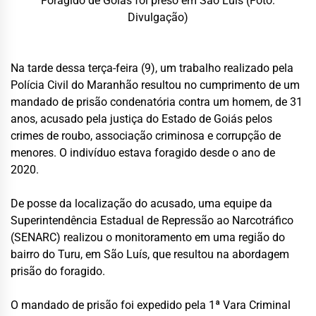
Foragido de Goiás foi preso em São Luís (Foto:
Divulgação)
Na tarde dessa terça-feira (9), um trabalho realizado pela
Polícia Civil do Maranhão resultou no cumprimento de um
mandado de prisão condenatória contra um homem, de 31
anos, acusado pela justiça do Estado de Goiás pelos
crimes de roubo, associação criminosa e corrupção de
menores. O indivíduo estava foragido desde o ano de
2020.
De posse da localização do acusado, uma equipe da
Superintendência Estadual de Repressão ao Narcotráfico
(SENARC) realizou o monitoramento em uma região do
bairro do Turu, em São Luís, que resultou na abordagem
prisão do foragido.
O mandado de prisão foi expedido pela 1ª Vara Criminal