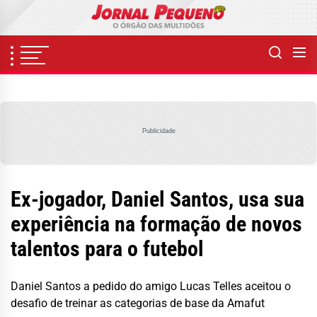
Skip
to
the
content
Publicidade
Ex-jogador, Daniel Santos, usa sua
experiência na formação de novos
talentos para o futebol
Daniel Santos a pedido do amigo Lucas Telles aceitou o
desafio de treinar as categorias de base da Amafut