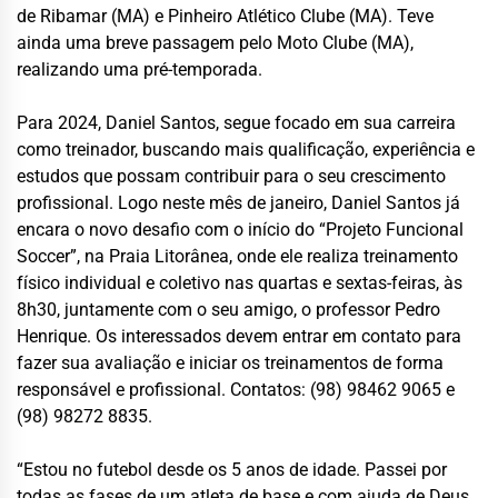
de Ribamar (MA) e Pinheiro Atlético Clube (MA). Teve
ainda uma breve passagem pelo Moto Clube (MA),
realizando uma pré-temporada.
Para 2024, Daniel Santos, segue focado em sua carreira
como treinador, buscando mais qualificação, experiência e
estudos que possam contribuir para o seu crescimento
profissional. Logo neste mês de janeiro, Daniel Santos já
encara o novo desafio com o início do “Projeto Funcional
Soccer”, na Praia Litorânea, onde ele realiza treinamento
físico individual e coletivo nas quartas e sextas-feiras, às
8h30, juntamente com o seu amigo, o professor Pedro
Henrique. Os interessados devem entrar em contato para
fazer sua avaliação e iniciar os treinamentos de forma
responsável e profissional. Contatos: (98) 98462 9065 e
(98) 98272 8835.
“Estou no futebol desde os 5 anos de idade. Passei por
todas as fases de um atleta de base e com ajuda de Deus