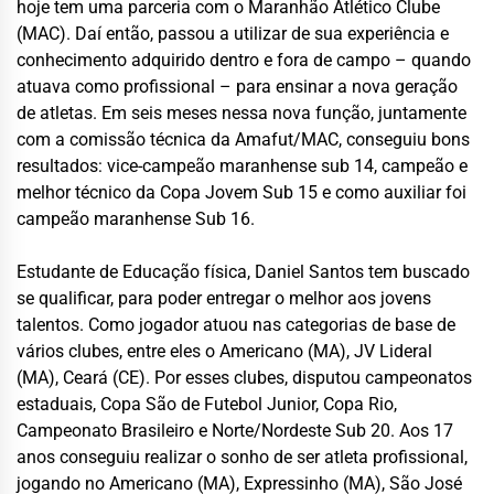
hoje tem uma parceria com o Maranhão Atlético Clube
(MAC). Daí então, passou a utilizar de sua experiência e
conhecimento adquirido dentro e fora de campo – quando
atuava como profissional – para ensinar a nova geração
de atletas. Em seis meses nessa nova função, juntamente
com a comissão técnica da Amafut/MAC, conseguiu bons
resultados: vice-campeão maranhense sub 14, campeão e
melhor técnico da Copa Jovem Sub 15 e como auxiliar foi
campeão maranhense Sub 16.
Estudante de Educação física, Daniel Santos tem buscado
se qualificar, para poder entregar o melhor aos jovens
talentos. Como jogador atuou nas categorias de base de
vários clubes, entre eles o Americano (MA), JV Lideral
(MA), Ceará (CE). Por esses clubes, disputou campeonatos
estaduais, Copa São de Futebol Junior, Copa Rio,
Campeonato Brasileiro e Norte/Nordeste Sub 20. Aos 17
anos conseguiu realizar o sonho de ser atleta profissional,
jogando no Americano (MA), Expressinho (MA), São José