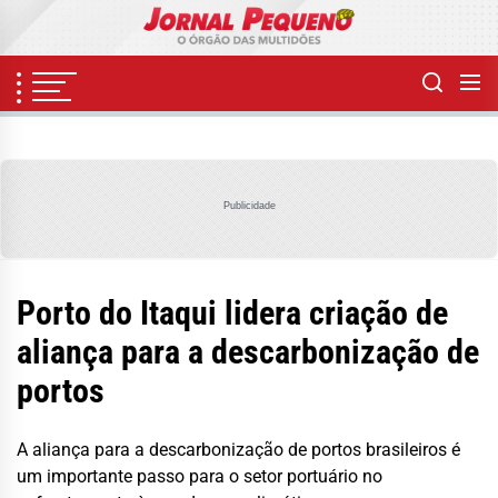
Skip
to
the
content
Publicidade
Porto do Itaqui lidera criação de
aliança para a descarbonização de
portos
A aliança para a descarbonização de portos brasileiros é
um importante passo para o setor portuário no