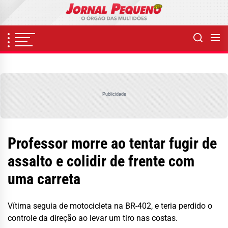
Skip
to
the
content
Publicidade
Professor morre ao tentar fugir de
assalto e colidir de frente com
uma carreta
Vítima seguia de motocicleta na BR-402, e teria perdido o
controle da direção ao levar um tiro nas costas.