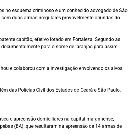
olvidos no esquema criminoso e um conhecido advogado de São
s, com duas armas irregulares provavelmente oriundas do
 patente capitão, efetivo lotado em Fortaleza. Segundo as
as documentalmente para o nome de laranjas para assim
panhou e colaborou com a investigação envolvendo os alvos
m das Polícias Civil dos Estados do Ceará e São Paulo.
usca e apreensão domiciliares na capital maranhense,
uapebas (BA), que resultaram na apreensão de 14 armas de