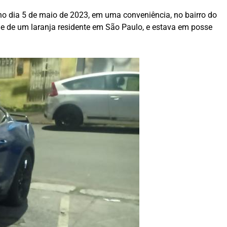
 no dia 5 de maio de 2023, em uma conveniência, no bairro do
me de um laranja residente em São Paulo, e estava em posse