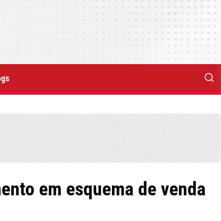
ogs
vimento em esquema de venda