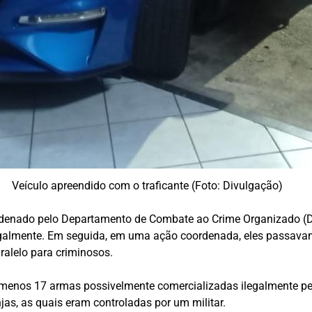
Veículo apreendido com o traficante (Foto: Divulgação)
ordenado pelo Departamento de Combate ao Crime Organizado (DC
legalmente. Em seguida, em uma ação coordenada, eles passava
alelo para criminosos.
o menos 17 armas possivelmente comercializadas ilegalmente p
jas, as quais eram controladas por um militar.