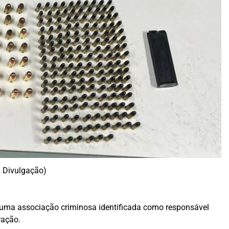
: Divulgação)
lar uma associação criminosa identificada como responsável
ração.