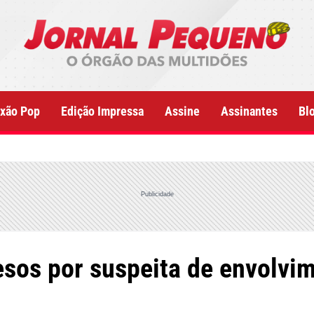
xão Pop
Edição Impressa
Assine
Assinantes
Bl
Publicidade
resos por suspeita de envol