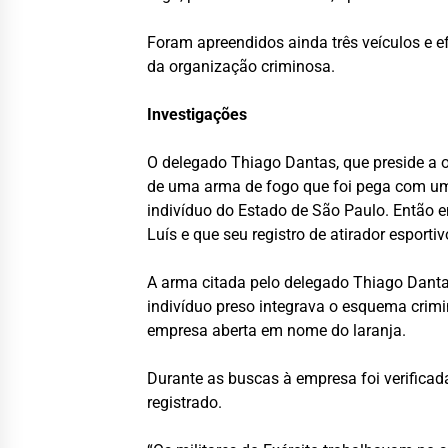
Foram apreendidos ainda três veículos e e
da organização criminosa.
Investigações
O delegado Thiago Dantas, que preside a o
de uma arma de fogo que foi pega com um 
indivíduo do Estado de São Paulo. Então 
Luís e que seu registro de atirador esporti
A arma citada pelo delegado Thiago Dantas
indivíduo preso integrava o esquema crim
empresa aberta em nome do laranja.
Durante as buscas à empresa foi verifica
registrado.