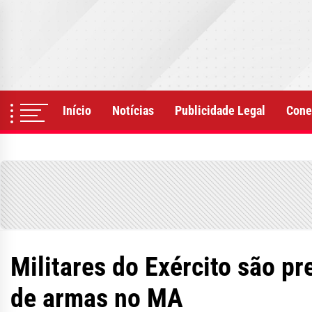
Skip
to
the
content
Início
Notícias
Publicidade Legal
Cone
Militares do Exército são p
de armas no MA