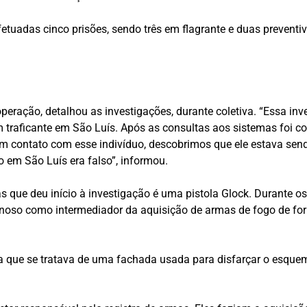
fetuadas cinco prisões, sendo três em flagrante e duas preventi
peração, detalhou as investigações, durante coletiva. “Essa inv
traficante em São Luís. Após as consultas aos sistemas foi 
em contato com esse indivíduo, descobrimos que ele estava se
vo em São Luís era falso”, informou.
 que deu início à investigação é uma pistola Glock. Durante os
inoso como intermediador da aquisição de armas de fogo de fo
da que se tratava de uma fachada usada para disfarçar o esque