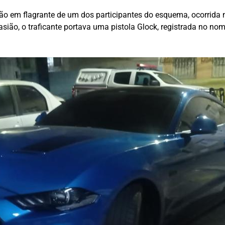
risão em flagrante de um dos participantes do esquema, ocorrida
sião, o traficante portava uma pistola Glock, registrada no no