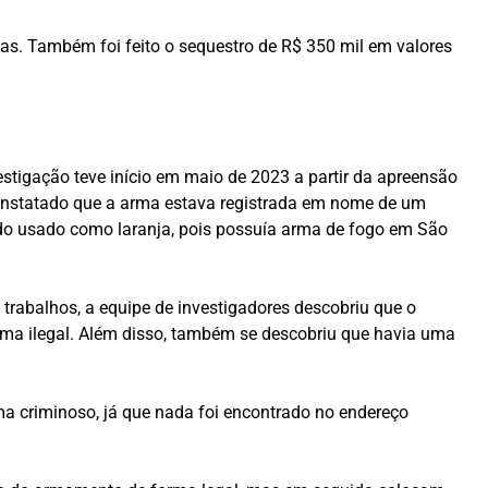
vas. Também foi feito o sequestro de R$ 350 mil em valores
estigação teve início em maio de 2023 a partir da apreensão
constatado que a arma estava registrada em nome de um
ndo usado como laranja, pois possuía arma de fogo em São
 trabalhos, a equipe de investigadores descobriu que o
rma ilegal. Além disso, também se descobriu que havia uma
ma criminoso, já que nada foi encontrado no endereço