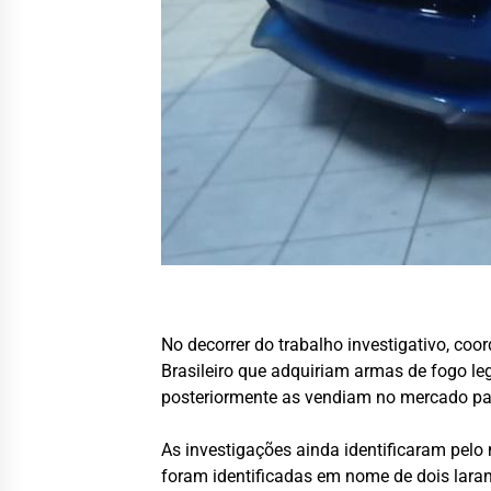
No decorrer do trabalho investigativo, co
Brasileiro que adquiriam armas de fogo 
posteriormente as vendiam no mercado par
As investigações ainda identificaram pel
foram identificadas em nome de dois laran