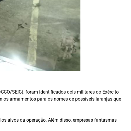
CO/SEIC), foram identificados dois militares do Exército
m os armamentos para os nomes de possíveis laranjas que
elos alvos da operação. Além disso, empresas fantasmas