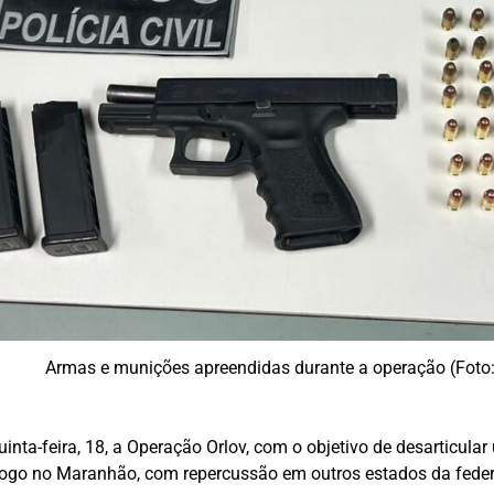
Armas e munições apreendidas durante a operação (Foto
uinta-feira, 18, a Operação Orlov, com o objetivo de desarticu
 fogo no Maranhão, com repercussão em outros estados da fede