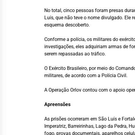
No total, cinco pessoas foram presas dura
Luís, que não teve o nome divulgado. Ele 
esquema descoberto.
Conforme a polícia, os militares do exérci
investigações, eles adquiriam armas de f
serem repassadas ao tráfico.
O Exército Brasileiro, por meio do Comand
militares, de acordo com a Polícia Civil.
A Operação Orlov contou com o apoio oper
Apreensões
As prisões ocorreram em São Luís e Forta
Imperatriz, Barreirinhas, Lago da Pedra, 
fogo, provas documentais, aparelhos celu