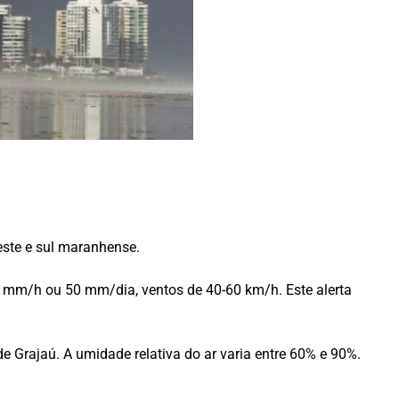
este e sul maranhense.
30 mm/h ou 50 mm/dia, ventos de 40-60 km/h. Este alerta
e Grajaú. A umidade relativa do ar varia entre 60% e 90%.