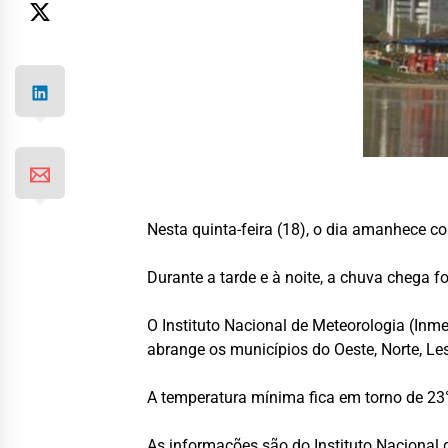
Nesta quinta-feira (18), o dia amanhece 
Durante a tarde e à noite, a chuva chega 
O Instituto Nacional de Meteorologia (Inm
abrange os municípios do Oeste, Norte, Le
A temperatura mínima fica em torno de 23°
As informações são do Instituto Nacional 