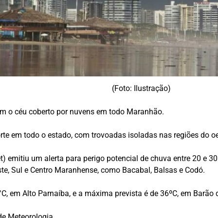
(Foto: Ilustração)
com o céu coberto por nuvens em todo Maranhão.
forte em todo o estado, com trovoadas isoladas nas regiões do o
et) emitiu um alerta para perigo potencial de chuva entre 20 e 
ste, Sul e Centro Maranhense, como Bacabal, Balsas e Codó.
C, em Alto Parnaíba, e a máxima prevista é de 36ºC, em Barão d
de Meteorologia.