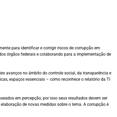
nte para identificar e corrigir riscos de corrupção em
 dos órgãos federais e colaborando para a implementação de
tes avanços no âmbito do controle social, da transparência e
icas, espaços essenciais – como reconhece o relatório da TI
seados em percepção, por isso seus resultados devem ser
a elaboração de novas medidas sobre o tema. A corrupção é