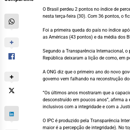
O Brasil perdeu 2 pontos no índice de per
nesta terça-feira (30). Com 36 pontos, o f
Foi a primeira queda do país no índice ap
as Américas (43 pontos) e da média dos B
Segundo a Transparência Internacional, o p
República deixaram a lição de como, em po
A ONG diz que o primeiro ano do novo gover
governo vem falhando na reconstrução dos 
“Os últimos anos mostraram que a capacid
desconstruído em poucos anos”, afirma a e
inclusivos com a integridade e com a Justi
O IPC é produzido pela Transparência Inter
maior é a percepção de integridade). No t