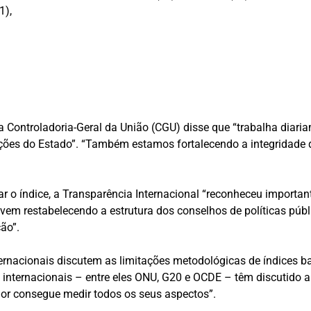
1),
Controladoria-Geral da União (CGU) disse que “trabalha diariame
s ações do Estado”. “Também estamos fortalecendo a integridade
ar o índice, a Transparência Internacional “reconheceu importan
vem restabelecendo a estrutura dos conselhos de políticas públ
ão”.
nacionais discutem as limitações metodológicas de índices ba
 internacionais – entre eles ONU, G20 e OCDE – têm discutido 
r consegue medir todos os seus aspectos”.