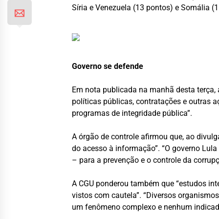
Síria e Venezuela (13 pontos) e Somália (1
Governo se defende
Em nota publicada na manhã desta terça, a 
políticas públicas, contratações e outra
programas de integridade pública”.
A órgão de controle afirmou que, ao divulg
do acesso à informação”. “O governo Lula 
– para a prevenção e o controle da corrupç
A CGU ponderou também que “estudos inter
vistos com cautela”. “Diversos organismos
um fenômeno complexo e nenhum indicado