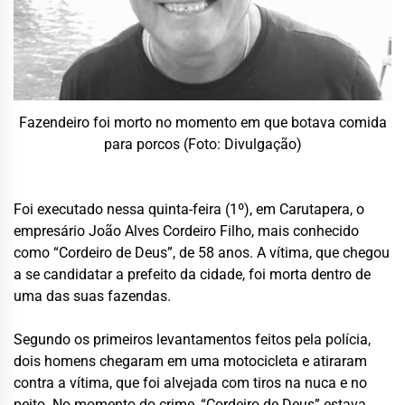
Fazendeiro foi morto no momento em que botava comida
para porcos (Foto: Divulgação)
Foi executado nessa quinta-feira (1º), em Carutapera, o
empresário João Alves Cordeiro Filho, mais conhecido
como “Cordeiro de Deus”, de 58 anos. A vítima, que chegou
a se candidatar a prefeito da cidade, foi morta dentro de
uma das suas fazendas.
Segundo os primeiros levantamentos feitos pela polícia,
dois homens chegaram em uma motocicleta e atiraram
contra a vítima, que foi alvejada com tiros na nuca e no
peito. No momento do crime, “Cordeiro de Deus” estava