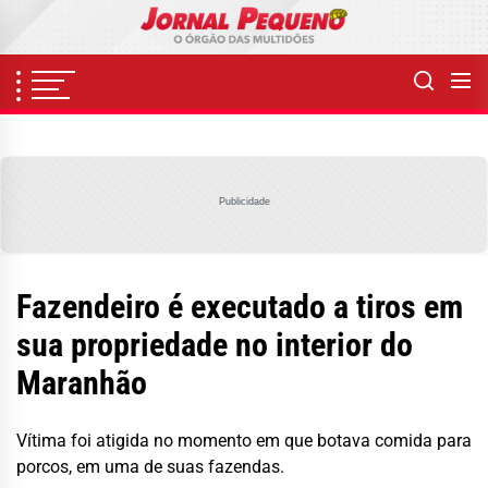
Skip
to
the
content
Publicidade
Fazendeiro é executado a tiros em
sua propriedade no interior do
Maranhão
Vítima foi atigida no momento em que botava comida para
porcos, em uma de suas fazendas.