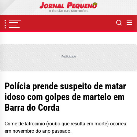
Skip
to
the
content
Publicidade
Polícia prende suspeito de matar
idoso com golpes de martelo em
Barra do Corda
Crime de latrocínio (roubo que resulta em morte) ocorreu
em novembro do ano passado.