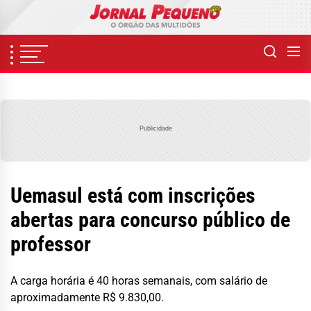
Skip
to
the
content
Publicidade
Uemasul está com inscrições
abertas para concurso público de
professor
A carga horária é 40 horas semanais, com salário de
aproximadamente R$ 9.830,00.