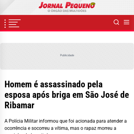
Skip
to
the
content
Publicidade
Homem é assassinado pela
esposa após briga em São José de
Ribamar
A Polícia Militar informou que foi acionada para atender a
ocorrência e socorreu a vítima, mas o rapaz morreu a