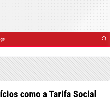
ogs
cios como a Tarifa Social