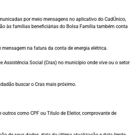
comunicadas por meio mensagens no aplicativo do CadÚnico,
ão às famílias beneficiárias do Bolsa Família também conta
e mensagem na fatura da conta de energia elétrica.
 Assistência Social (Cras) no município onde vive ou o setor
cidadão buscar o Cras mais próximo.
e outros como CPF ou Título de Eleitor, comprovante de
ão de seus dados, data da última atualização e data limite