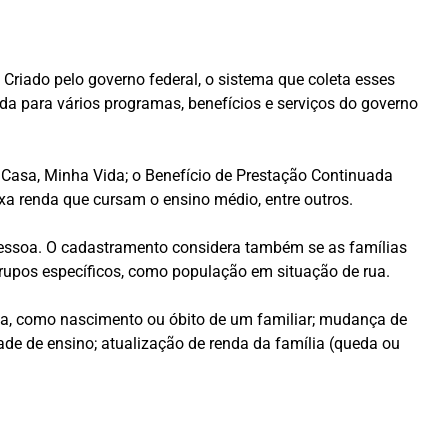
Criado pelo governo federal, o sistema que coleta esses
ada para vários programas, benefícios e serviços do governo
a Casa, Minha Vida; o Benefício de Prestação Continuada
ixa renda que cursam o ensino médio, entre outros.
pessoa. O cadastramento considera também se as famílias
 grupos específicos, como população em situação de rua.
ia, como nascimento ou óbito de um familiar; mudança de
ade de ensino; atualização de renda da família (queda ou