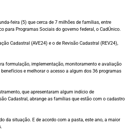
a-feira (5) que cerca de 7 milhões de famílias, entre
ico para Programas Sociais do governo federal, o CadÚnico.
uação Cadastral (AVE24) e o de Revisão Cadastral (REV24),
 para formulação, implementação, monitoramento e avaliação
e benefícios e melhorar o acesso a algum dos 36 programas
stramento, que apresentaram algum indício de
isão Cadastral, abrange as famílias que estão com o cadastro
o da situação. E de acordo com a pasta, este ano, a maior
s.