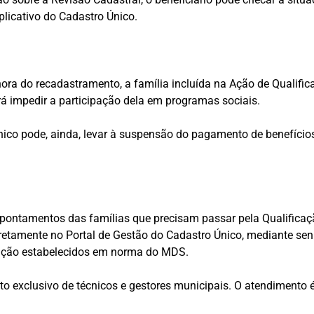
licativo do Cadastro Único.
ra do recadastramento, a família incluída na Ação de Qualific
rá impedir a participação dela em programas sociais.
ico pode, ainda, levar à suspensão do pagamento de benefícios
 apontamentos das famílias que precisam passar pela Qualificaç
iretamente no Portal de Gestão do Cadastro Único, mediante senh
ação estabelecidos em norma do MDS.
exclusivo de técnicos e gestores municipais. O atendimento é fe