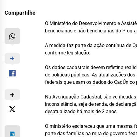
Compartilhe
O Ministério do Desenvolvimento e Assistê
beneficiárias e não beneficiárias do Prog
A medida faz parte da ação contínua de Qu
conforme legislação.
Os dados cadastrais devem refletir a rea
de políticas públicas. As atualizações d
federais que usam os dados do CadÚnico pa
Na Averiguação Cadastral, são verificada
inconsistência, seja de renda, de declara
desatualizado há mais de 2 anos.
O ministério esclareceu que uma mesma fam
parte das famílias na mira do governo fed