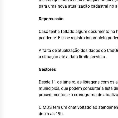
para uma nova atualização cadastral no ap
Repercussão
Caso tenha faltado algum documento na ho
pendente. E esse registro incompleto pode
A falta de atualização dos dados do CadÚn
a situação até a data limite prevista.
Gestores
Desde 11 de janeiro, as listagens com os
municípios, que podem consultar a lista d
procedimentos e o cronograma de atualiz
O MDS tem um chat voltado ao atendimento 
de 7h às 19h.