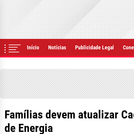
Skip
to
the
content
Início
Notícias
Publicidade Legal
Cone
Famílias devem atualizar Ca
de Energia