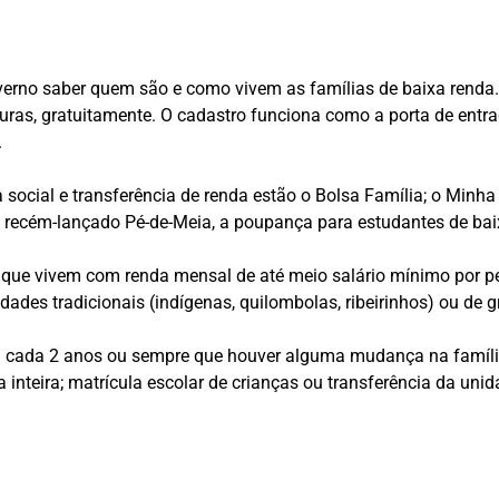
verno saber quem são e como vivem as famílias de baixa renda. 
turas, gratuitamente. O cadastro funciona como a porta de entr
.
a social e transferência de renda estão o Bolsa Família; o Minh
; o recém-lançado Pé-de-Meia, a poupança para estudantes de ba
 que vivem com renda mensal de até meio salário mínimo por 
dades tradicionais (indígenas, quilombolas, ribeirinhos) ou de
 a cada 2 anos ou sempre que houver alguma mudança na famíl
inteira; matrícula escolar de crianças ou transferência da unid