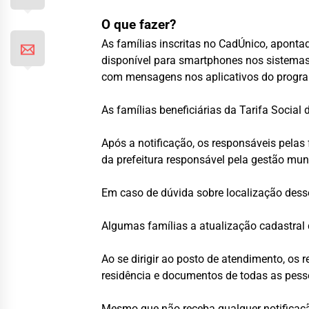
O que fazer?
As famílias inscritas no CadÚnico, apont
disponível para smartphones nos sistemas 
com mensagens nos aplicativos do progra
As famílias beneficiárias da Tarifa Socia
Após a notificação, os responsáveis pelas
da prefeitura responsável pela gestão muni
Em caso de dúvida sobre localização dess
Algumas famílias a atualização cadastral d
Ao se dirigir ao posto de atendimento, os
residência e documentos de todas as pes
Mesmo que não receba qualquer notificação