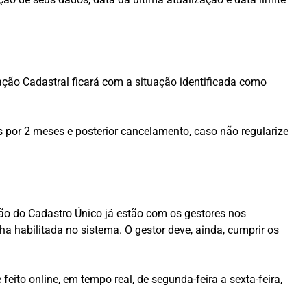
ação Cadastral ficará com a situação identificada como
 por 2 meses e posterior cancelamento, caso não regularize
ão do Cadastro Único já estão com os gestores nos
a habilitada no sistema. O gestor deve, ainda, cumprir os
ito online, em tempo real, de segunda-feira a sexta-feira,