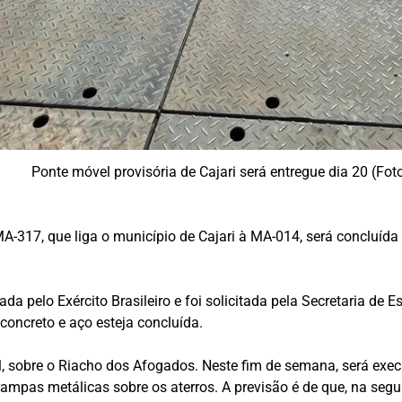
Ponte móvel provisória de Cajari será entregue dia 20 (Fot
A-317, que liga o município de Cajari à MA-014, será concluída
lada pelo Exército Brasileiro e foi solicitada pela Secretaria de 
 concreto e aço esteja concluída.
l, sobre o Riacho dos Afogados. Neste fim de semana, será exec
rampas metálicas sobre os aterros. A previsão é de que, na segun