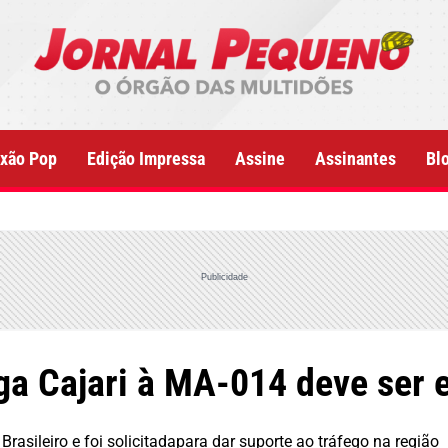
xão Pop
Edição Impressa
Assine
Assinantes
Bl
Publicidade
ga Cajari à MA-014 deve ser 
 Brasileiro e foi solicitadapara dar suporte ao tráfego na região