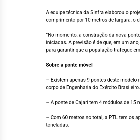
A equipe técnica da Sinfra elaborou o pro
comprimento por 10 metros de largura, o 
“No momento, a construção da nova ponte 
iniciadas. A previsão é de que, em um ano,
para garantir que a população trafegue em 
Sobre a ponte móvel
– Existem apenas 9 pontes deste modelo n
corpo de Engenharia do Exército Brasilei
– A ponte de Cajari tem 4 módulos de 15 m
– Com 60 metros no total, a PTL tem os ap
toneladas.