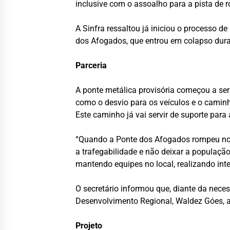
inclusive com o assoalho para a pista de 
A Sinfra ressaltou já iniciou o processo d
dos Afogados, que entrou em colapso dur
Parceria
A ponte metálica provisória começou a ser
como o desvio para os veículos e o caminh
Este caminho já vai servir de suporte para 
“Quando a Ponte dos Afogados rompeu no a
a trafegabilidade e não deixar a população
mantendo equipes no local, realizando inte
O secretário informou que, diante da neces
Desenvolvimento Regional, Waldez Góes, a 
Projeto