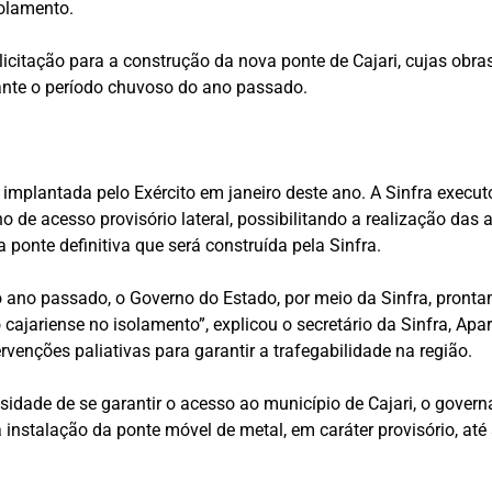
rolamento.
e licitação para a construção da nova ponte de Cajari, cujas ob
ante o período chuvoso do ano passado.
 implantada pelo Exército em janeiro deste ano. A Sinfra execu
o de acesso provisório lateral, possibilitando a realização das
a ponte definitiva que será construída pela Sinfra.
no passado, o Governo do Estado, por meio da Sinfra, prontame
 cajariense no isolamento”, explicou o secretário da Sinfra, Apa
rvenções paliativas para garantir a trafegabilidade na região.
sidade de se garantir o acesso ao município de Cajari, o gover
instalação da ponte móvel de metal, em caráter provisório, até