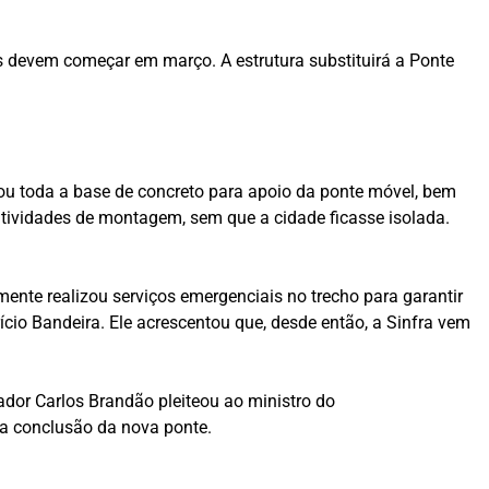
ras devem começar em março. A estrutura substituirá a Ponte
tou toda a base de concreto para apoio da ponte móvel, bem
 atividades de montagem, sem que a cidade ficasse isolada.
nte realizou serviços emergenciais no trecho para garantir
rício Bandeira. Ele acrescentou que, desde então, a Sinfra vem
nador Carlos Brandão pleiteou ao ministro do
 a conclusão da nova ponte.