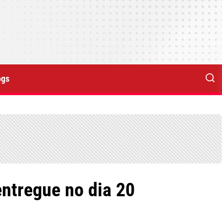
ogs
entregue no dia 20