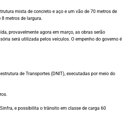
strutura mista de concreto e aço e um vão de 70 metros de
 8 metros de largura.
uída, provavelmente agora em março, as obras serão
visória será utilizada pelos veículos. O empenho do governo é
estrutura de Transportes (DNIT), executadas por meio do
ros.
nfra, e possibilita o trânsito em classe de carga 60