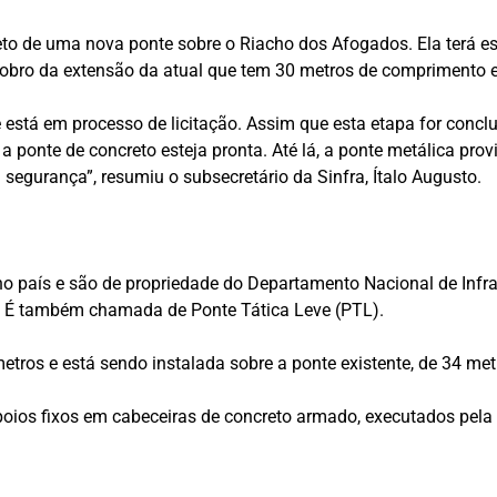
jeto de uma nova ponte sobre o Riacho dos Afogados. Ela terá e
dobro da extensão da atual que tem 30 metros de comprimento e
está em processo de licitação. Assim que esta etapa for concl
 a ponte de concreto esteja pronta. Até lá, a ponte metálica pro
segurança”, resumiu o subsecretário da Sinfra, Ítalo Augusto.
o país e são de propriedade do Departamento Nacional de Infra
ro. É também chamada de Ponte Tática Leve (PTL).
etros e está sendo instalada sobre a ponte existente, de 34 met
oios fixos em cabeceiras de concreto armado, executados pela Si