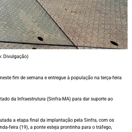
o: Divulgação)
 neste fim de semana e entregue à população na terça-feira
Estado da Infraestrutura (Sinfra-MA) para dar suporte ao
utada a etapa final da implantação pela Sinfra, com os
da-feira (19), a ponte esteja prontinha para o tráfego,