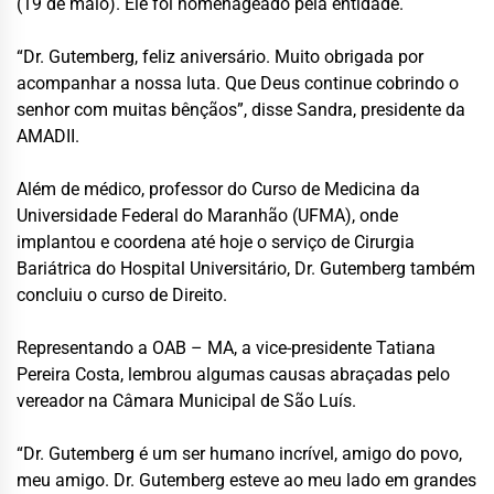
(19 de maio). Ele foi homenageado pela entidade.
“Dr. Gutemberg, feliz aniversário. Muito obrigada por
acompanhar a nossa luta. Que Deus continue cobrindo o
senhor com muitas bênçãos”, disse Sandra, presidente da
AMADII.
Além de médico, professor do Curso de Medicina da
Universidade Federal do Maranhão (UFMA), onde
implantou e coordena até hoje o serviço de Cirurgia
Bariátrica do Hospital Universitário, Dr. Gutemberg também
concluiu o curso de Direito.
Representando a OAB – MA, a vice-presidente Tatiana
Pereira Costa, lembrou algumas causas abraçadas pelo
vereador na Câmara Municipal de São Luís.
“Dr. Gutemberg é um ser humano incrível, amigo do povo,
meu amigo. Dr. Gutemberg esteve ao meu lado em grandes