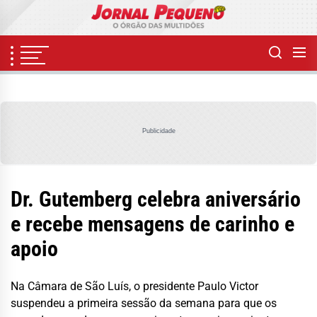
Skip
to
the
content
Publicidade
Dr. Gutemberg celebra aniversário
e recebe mensagens de carinho e
apoio
Na Câmara de São Luís, o presidente Paulo Victor
suspendeu a primeira sessão da semana para que os