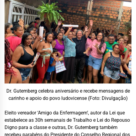
Dr. Gutemberg celebra aniversário e recebe mensagens de
carinho e apoio do povo ludovicense (Foto: Divulgação)
Eleito vereador ‘Amigo da Enfermagem’, autor da Lei que
estabelece as 30h semanais de Trabalho e Lei do Repouso
Digno para a classe e outras, Dr. Gutemberg também
recebeu parabéns do Presidente do Conselho Regional dos