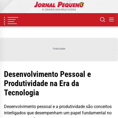
Skip
to
the
content
Publicidade
Desenvolvimento Pessoal e
Produtividade na Era da
Tecnologia
Desenvolvimento pessoal e a produtividade são conceitos
interligados que desempenham um papel fundamental no