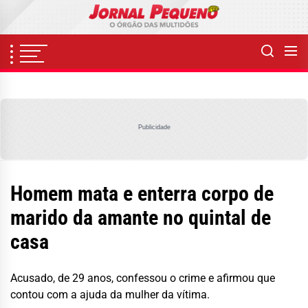
Skip
to
the
content
Publicidade
Homem mata e enterra corpo de
marido da amante no quintal de
casa
Acusado, de 29 anos, confessou o crime e afirmou que
contou com a ajuda da mulher da vítima.