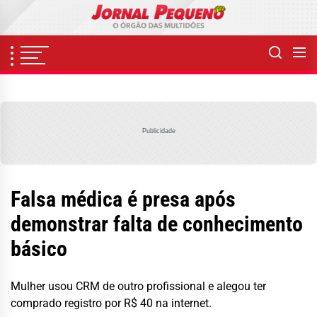
Skip
to
the
content
Publicidade
Falsa médica é presa após
demonstrar falta de conhecimento
básico
Mulher usou CRM de outro profissional e alegou ter
comprado registro por R$ 40 na internet.