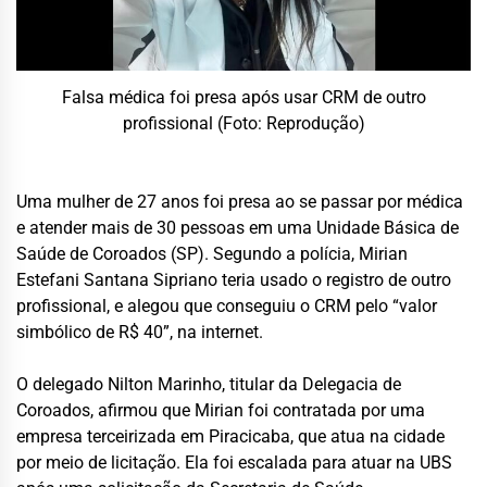
Falsa médica foi presa após usar CRM de outro
profissional (Foto: Reprodução)
Uma mulher de 27 anos foi presa ao se passar por médica
e atender mais de 30 pessoas em uma Unidade Básica de
Saúde de Coroados (SP). Segundo a polícia, Mirian
Estefani Santana Sipriano teria usado o registro de outro
profissional, e alegou que conseguiu o CRM pelo “valor
simbólico de R$ 40”, na internet.
O delegado Nilton Marinho, titular da Delegacia de
Coroados, afirmou que Mirian foi contratada por uma
empresa terceirizada em Piracicaba, que atua na cidade
por meio de licitação. Ela foi escalada para atuar na UBS