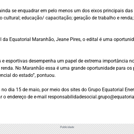
ainda se enquadrar em pelo menos um dos eixos principais das á
o cultural; educação/ capacitação; geração de trabalho e renda; 
 da Equatorial Maranhão, Jeane Pires, o edital é uma oportunida
is e esportivas desempenha um papel de extrema importância no
e renda. No Maranhão essa é uma grande oportunidade para os 
ncial do estado”, pontuou.
 no dia 15 de maio, por meio dos sites do Grupo Equatorial Ene
r o endereço de e-mail
responsabilidadesocial.grupo@equatoria
Publicidade