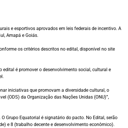
urais e esportivos aprovados em leis federais de incentivo. A
Sul, Amapá e Goiás.
nforme os critérios descritos no edital, disponível no site
 edital é promover o desenvolvimento social, cultural e
l.
onar iniciativas que promovam a diversidade cultural, o
tável (ODS) da Organização das Nações Unidas (ONU)”,
 Grupo Equatorial é signatário do pacto. No Edital, serão
ade) e 8 (trabalho decente e desenvolvimento econômico).