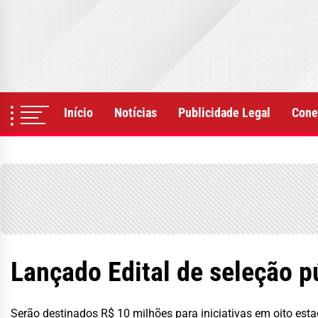
Skip
to
the
content
Início
Notícias
Publicidade Legal
Cone
Lançado Edital de seleção pú
Serão destinados R$ 10 milhões para iniciativas em oito est