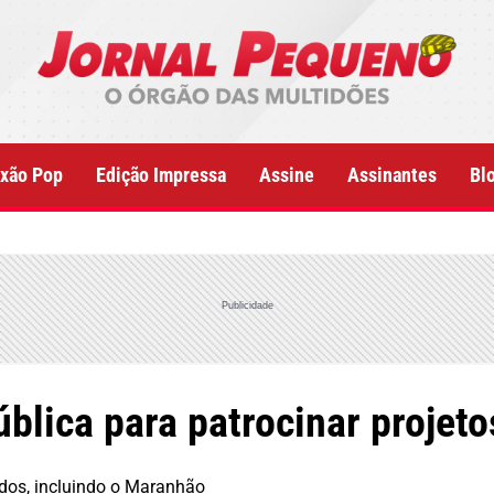
xão Pop
Edição Impressa
Assine
Assinantes
Bl
Publicidade
blica para patrocinar projeto
ados, incluindo o Maranhão