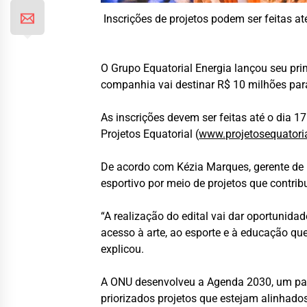
Inscrições de projetos podem ser feitas a
O Grupo Equatorial Energia lançou seu prime
companhia vai destinar R$ 10 milhões para
As inscrições devem ser feitas até o dia 17
Projetos Equatorial (
www.projetosequatori
De acordo com Kézia Marques, gerente de Re
esportivo por meio de projetos que contri
“A realização do edital vai dar oportunida
acesso à arte, ao esporte e à educação q
explicou.
A ONU desenvolveu a Agenda 2030, um pacto
priorizados projetos que estejam alinhado