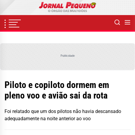
Skip
to
the
content
Publicidade
Piloto e copiloto dormem em
pleno voo e avião sai da rota
Foi relatado que um dos pilotos não havia descansado
adequadamente na noite anterior ao voo