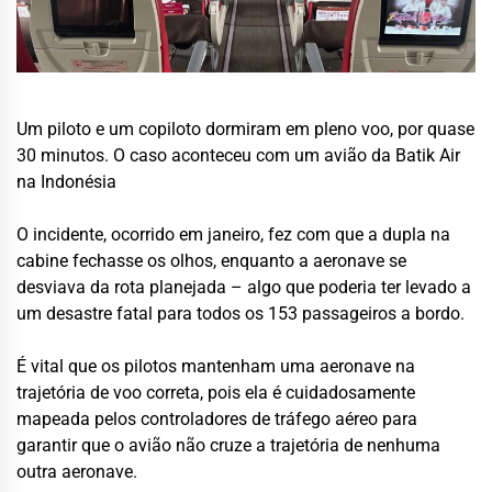
Um piloto e um copiloto dormiram em pleno voo, por quase
30 minutos. O caso aconteceu com um avião da Batik Air
na Indonésia
O incidente, ocorrido em janeiro, fez com que a dupla na
cabine fechasse os olhos, enquanto a aeronave se
desviava da rota planejada – algo que poderia ter levado a
um desastre fatal para todos os 153 passageiros a bordo.
É vital que os pilotos mantenham uma aeronave na
trajetória de voo correta, pois ela é cuidadosamente
mapeada pelos controladores de tráfego aéreo para
garantir que o avião não cruze a trajetória de nenhuma
outra aeronave.