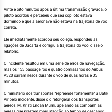
Vinte e oito minutos após a última transmissão gravada, o
piloto acordou e percebeu que seu copiloto estava
dormindo e que a aeronave não estava na trajetória de voo
correta.
Ele imediatamente acordou seu colega, respondeu às
ligações de Jacarta e corrigiu a trajetória do voo, disse o
relatório.
O incidente resultou em uma série de erros de navegação,
mas os 153 passageiros e quatro comissários do Airbus
A320 saíram ilesos durante o voo de duas horas e 35
minutos.
O ministério dos transportes “repreende fortemente” a Batik
Air pelo incidente, disse o diretor-geral dos transportes
aéreos, M. Kristi Endah Murni, apelando às companhias
aéreas que prestem mais atenção ao tempo de descanso