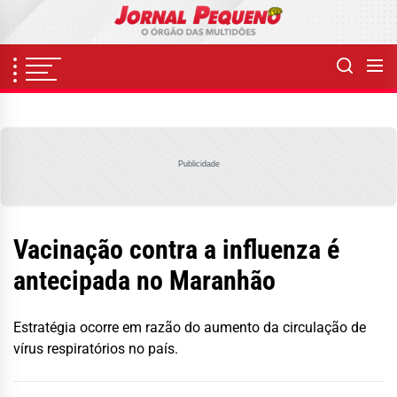
Skip
to
the
content
Publicidade
Vacinação contra a influenza é
antecipada no Maranhão
Estratégia ocorre em razão do aumento da circulação de
vírus respiratórios no país.