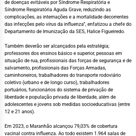
de doenças evitáveis por Síndrome Respiratória e
Síndrome Respiratória Aguda Grave, reduzindo as
complicações, as internações e a mortalidade decorrentes
das infecções pelo vírus da influenza”, enfatizou a chefe do
Departamento de Imunização da SES, Halice Figueiredo.
Também deverão ser alcançados pela estratégia;
professores dos ensinos básico e superior, pessoas em
situação de rua, profissionais das forças de segurança e de
salvamento, profissionais das Forças Armadas,
caminhoneiros, trabalhadores do transporte rodoviário
coletivo (urbano e de longo curso), trabalhadores
portuários, funcionários do sistema de privação de
liberdade e população privada de liberdade, além de
adolescentes e jovens sob medidas socioeducativas (entre
12 e 21 anos).
Em 2023, o Maranhão alcançou 79,03% de cobertura
vacinal contra influenza. Ao todo existem 1.964 salas de