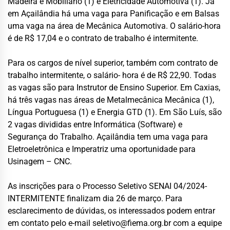
Madeira e Mobiliário (1) e Eletricidade Automotiva (1). Já
em Açailândia há uma vaga para Panificação e em Balsas
uma vaga na área de Mecânica Automotiva. O salário-hora
é de R$ 17,04 e o contrato de trabalho é intermitente.
Para os cargos de nível superior, também com contrato de
trabalho intermitente, o salário- hora é de R$ 22,90. Todas
as vagas são para Instrutor de Ensino Superior. Em Caxias,
há três vagas nas áreas de Metalmecânica Mecânica (1),
Língua Portuguesa (1) e Energia GTD (1). Em São Luís, são
2 vagas divididas entre Informática (Software) e
Segurança do Trabalho. Açailândia tem uma vaga para
Eletroeletrônica e Imperatriz uma oportunidade para
Usinagem – CNC.
As inscrições para o Processo Seletivo SENAI 04/2024-
INTERMITENTE finalizam dia 26 de março. Para
esclarecimento de dúvidas, os interessados podem entrar
em contato pelo e-mail
seletivo@fiema.org.br
com a equipe