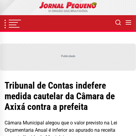
Skip
to
the
content
Publicidade
Tribunal de Contas indefere
medida cautelar da Câmara de
Axixá contra a prefeita
Câmara Municipal alegou que o valor previsto na Lei
Orçamentaria Anual é inferior ao apurado na receita