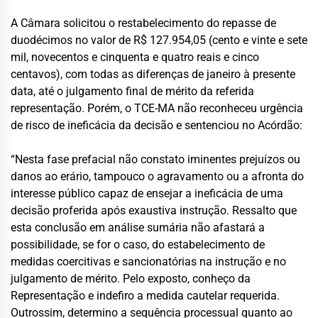
A Câmara solicitou o restabelecimento do repasse de
duodécimos no valor de R$ 127.954,05 (cento e vinte e sete
mil, novecentos e cinquenta e quatro reais e cinco
centavos), com todas as diferenças de janeiro à presente
data, até o julgamento final de mérito da referida
representação. Porém, o TCE-MA não reconheceu urgência
de risco de ineficácia da decisão e sentenciou no Acórdão:
“Nesta fase prefacial não constato iminentes prejuízos ou
danos ao erário, tampouco o agravamento ou a afronta do
interesse público capaz de ensejar a ineficácia de uma
decisão proferida após exaustiva instrução. Ressalto que
esta conclusão em análise sumária não afastará a
possibilidade, se for o caso, do estabelecimento de
medidas coercitivas e sancionatórias na instrução e no
julgamento de mérito. Pelo exposto, conheço da
Representação e indefiro a medida cautelar requerida.
Outrossim, determino a sequência processual quanto ao