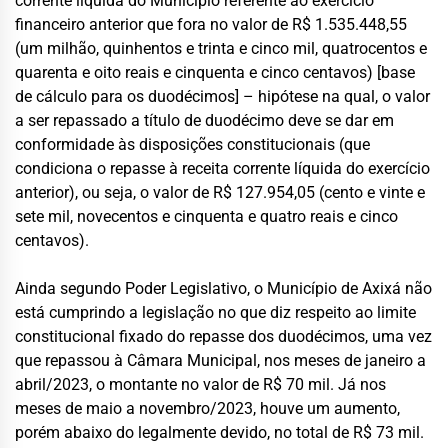
corrente líquida do Município referente ao exercício
financeiro anterior que fora no valor de R$ 1.535.448,55
(um milhão, quinhentos e trinta e cinco mil, quatrocentos e
quarenta e oito reais e cinquenta e cinco centavos) [base
de cálculo para os duodécimos] – hipótese na qual, o valor
a ser repassado a título de duodécimo deve se dar em
conformidade às disposições constitucionais (que
condiciona o repasse à receita corrente líquida do exercício
anterior), ou seja, o valor de R$ 127.954,05 (cento e vinte e
sete mil, novecentos e cinquenta e quatro reais e cinco
centavos).
Ainda segundo Poder Legislativo, o Município de Axixá não
está cumprindo a legislação no que diz respeito ao limite
constitucional fixado do repasse dos duodécimos, uma vez
que repassou à Câmara Municipal, nos meses de janeiro a
abril/2023, o montante no valor de R$ 70 mil. Já nos
meses de maio a novembro/2023, houve um aumento,
porém abaixo do legalmente devido, no total de R$ 73 mil.