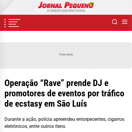
Skip
to
the
content
Publicidade
Operação “Rave” prende DJ e
promotores de eventos por tráfico
de ecstasy em São Luís
Durante a ação, polícia apreendeu entorpecentes, cigarros
eletrônicos, entre outros itens.