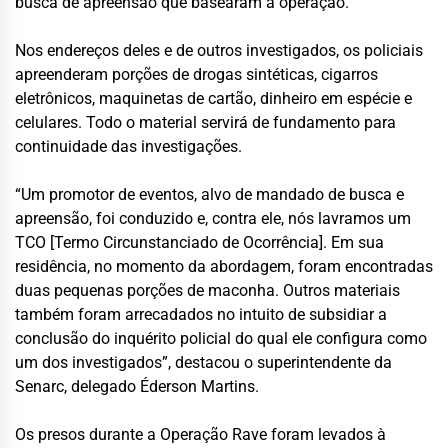
busca de apreensão que basearam a operação.
Nos endereços deles e de outros investigados, os policiais
apreenderam porções de drogas sintéticas, cigarros
eletrônicos, maquinetas de cartão, dinheiro em espécie e
celulares. Todo o material servirá de fundamento para
continuidade das investigações.
“Um promotor de eventos, alvo de mandado de busca e
apreensão, foi conduzido e, contra ele, nós lavramos um
TCO [Termo Circunstanciado de Ocorrência]. Em sua
residência, no momento da abordagem, foram encontradas
duas pequenas porções de maconha. Outros materiais
também foram arrecadados no intuito de subsidiar a
conclusão do inquérito policial do qual ele configura como
um dos investigados”, destacou o superintendente da
Senarc, delegado Éderson Martins.
Os presos durante a Operação Rave foram levados à