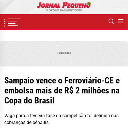
Skip
to
the
content
Publicidade
Sampaio vence o Ferroviário-CE e
embolsa mais de R$ 2 milhões na
Copa do Brasil
Vaga para a terceira fase da competição foi definida nas
cobranças de pênaltis.