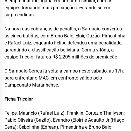
A etapa final foi jogada em um ritmo similar, com as
equipes tomando mais precauções, evitando serem
surpreendidas.
Na hora das cobranças de pênaltis, o Sampaio converteu
as cinco batidas, com Bruno Baio, Eloir, Gazão, Pimentinha
e Rafael Luiz, enquanto Felipe defendeu uma penalidade,
garantindo a classificação boliviana. Com a vitória, a
equipe Tricolor faturou R$ 2,205 milhões de premiação.
O Sampaio Corrêa já volta a campo neste sábado, às 17h,
para enfrentar o MAC, em confronto válido pelo
Campeonato Maranhense.
Ficha Tricolor
Felipe, Maurício (Rafael Luiz), Franklin, Cortez e Thallyson;
Pablo Oliveira (Gazão), Evandro (Eloir) e Adaulto Jr (Hiago
Cena); Cebolinha (Edrean), Pimentinha e Bruno Baio.