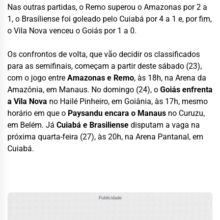
Nas outras partidas, o Remo superou o Amazonas por 2 a
1, o Brasíliense foi goleado pelo Cuiabá por 4 a 1 e, por fim,
o Vila Nova venceu o Goiás por 1 a 0.
Os confrontos de volta, que vão decidir os classificados
para as semifinais, começam a partir deste sábado (23),
com o jogo entre
Amazonas e Remo
, às 18h, na Arena da
Amazônia, em Manaus. No domingo (24), o
Goiás enfrenta
a Vila Nova
no Hailé Pinheiro, em Goiânia, às 17h, mesmo
horário em que o
Paysandu encara o Manaus
no Curuzu,
em Belém. Já
Cuiabá e Brasiliense
disputam a vaga na
próxima quarta-feira (27), às 20h, na Arena Pantanal, em
Cuiabá.
Publicidade