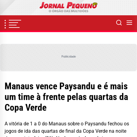
Skip
to
the
content
Publicidade
Manaus vence Paysandu e é mais
um time à frente pelas quartas da
Copa Verde
A vitória de 1 a 0 do Manaus sobre o Paysandu fechou os
jogos de ida das quartas de final da Copa Verde na noite