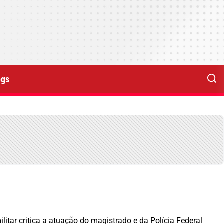
ogs
itar critica a atuação do magistrado e da Polícia Federal