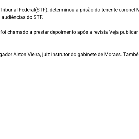
ribunal Federal(STF), determinou a prisão do tenente-coronel M
e audiências do STF.
 foi chamado a prestar depoimento após a revista Veja publicar 
ador Airton Vieira, juiz instrutor do gabinete de Moraes. Tamb