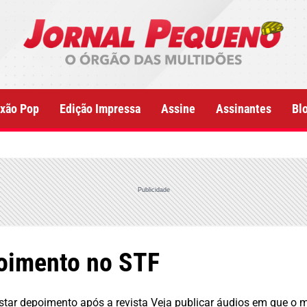
xão Pop
Edição Impressa
Assine
Assinantes
Bl
Publicidade
oimento no STF
tar depoimento após a revista Veja publicar áudios em que o mil