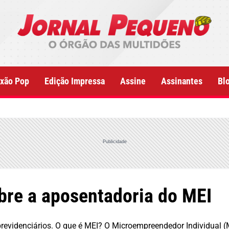
xão Pop
Edição Impressa
Assine
Assinantes
Bl
Publicidade
bre a aposentadoria do MEI
revidenciários. O que é MEI? O Microempreendedor Individual 