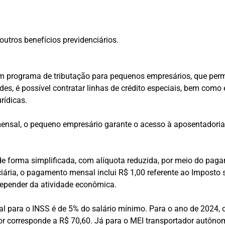
utros benefícios previdenciários.
m programa de tributação para pequenos empresários, que perm
s, é possível contratar linhas de crédito especiais, bem como em
rídicas.
nsal, o pequeno empresário garante o acesso à aposentadoria e
l de forma simplificada, com alíquota reduzida, por meio do p
iária, o pagamento mensal inclui R$ 1,00 referente ao Imposto 
depender da atividade econômica.
l para o INSS é de 5% do salário mínimo. Para o ano de 2024, 
 corresponde a R$ 70,60. Já para o MEI transportador autônom