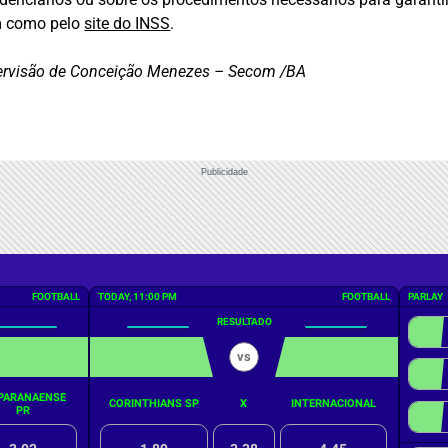
m como pelo
site do INSS
.
upervisão de Conceição Menezes – Secom /BA
Publicidade