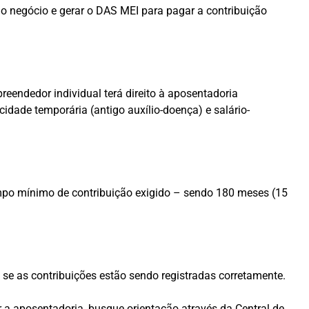
r o negócio e gerar o DAS MEI para pagar a contribuição
eendedor individual terá direito à aposentadoria
idade temporária (antigo auxílio-doença) e salário-
mpo mínimo de contribuição exigido – sendo 180 meses (15
e as contribuições estão sendo registradas corretamente.
r a aposentadoria, busque orientação através da Central de