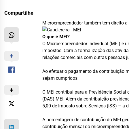
Compartilhe
Microempreendedor também tem direito a o
O que é MEI?
O Microempreendedor Individual (MEI) é u
impostos. Com a formalização das atividade
relações comerciais com outras pessoas ju
Ao efetuar o pagamento da contribuição me
sejam cumpridos.
O MEI contribui para a Previdência Socia
(DAS) MEI. Além da contribuição previdenc
5,00 de Imposto sobre Serviços (ISS) – a 
A porcentagem de contribuição do MEI gera
contribuição mensal do microempreendedor