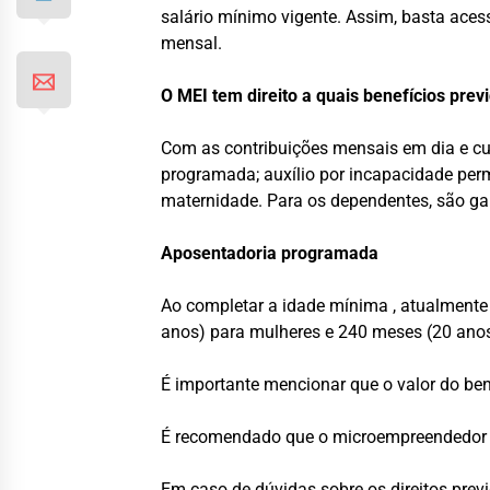
salário mínimo vigente. Assim, basta acess
mensal.
O MEI tem direito a quais benefícios prev
Com as contribuições mensais em dia e cum
programada; auxílio por incapacidade perma
maternidade. Para os dependentes, são gar
Aposentadoria programada
Ao completar a idade mínima , atualmente
anos) para mulheres e 240 meses (20 anos)
É importante mencionar que o valor do ben
É recomendado que o microempreendedor ac
Em caso de dúvidas sobre os direitos prev