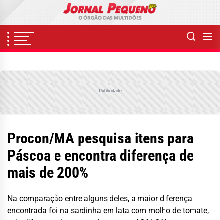
Skip
to
the
content
Publicidade
Procon/MA pesquisa itens para
Páscoa e encontra diferença de
mais de 200%
Na comparação entre alguns deles, a maior diferença
encontrada foi na sardinha em lata com molho de tomate,