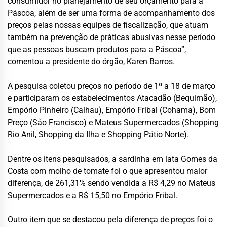
consumidor no planejamento de seu orçamento para a
Páscoa, além de ser uma forma de acompanhamento dos
preços pelas nossas equipes de fiscalização, que atuam
também na prevenção de práticas abusivas nesse período
que as pessoas buscam produtos para a Páscoa”,
comentou a presidente do órgão, Karen Barros.
A pesquisa coletou preços no período de 1º a 18 de março
e participaram os estabelecimentos Atacadão (Bequimão),
Empório Pinheiro (Calhau), Empório Fribal (Cohama), Bom
Preço (São Francisco) e Mateus Supermercados (Shopping
Rio Anil, Shopping da Ilha e Shopping Pátio Norte).
Dentre os itens pesquisados, a sardinha em lata Gomes da
Costa com molho de tomate foi o que apresentou maior
diferença, de 261,31% sendo vendida a R$ 4,29 no Mateus
Supermercados e a R$ 15,50 no Empório Fribal.
Outro item que se destacou pela diferença de preços foi o