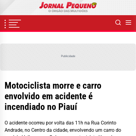
Skip
to
the
content
Publicidade
Motociclista morre e carro
envolvido em acidente é
incendiado no Piauí
O acidente ocorreu por volta das 11h na Rua Corinto
Andrade, no Centro da cidade, envolvendo um carro do