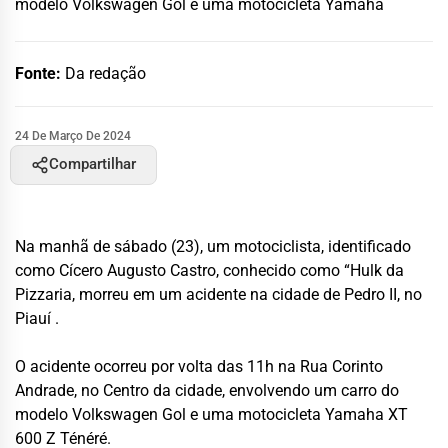
modelo Volkswagen Gol e uma motocicleta Yamaha
Fonte:
Da redação
24 De Março De 2024
Compartilhar
Na manhã de sábado (23), um motociclista, identificado
como Cícero Augusto Castro, conhecido como “Hulk da
Pizzaria, morreu em um acidente na cidade de Pedro II, no
Piauí .
O acidente ocorreu por volta das 11h na Rua Corinto
Andrade, no Centro da cidade, envolvendo um carro do
modelo Volkswagen Gol e uma motocicleta Yamaha XT
600 Z Ténéré.