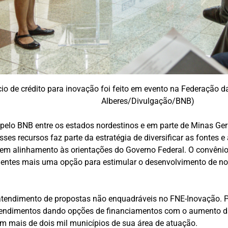
io de crédito para inovação foi feito em evento na Federação da
Alberes/Divulgação/BNB)
s pelo BNB entre os estados nordestinos e em parte de Minas Ger
s recursos faz parte da estratégia de diversificar as fontes e
em alinhamento às orientações do Governo Federal. O convêni
clientes mais uma opção para estimular o desenvolvimento de no
 atendimento de propostas não enquadráveis no FNE-Inovação. Pa
endimentos dando opções de financiamentos com o aumento das
em mais de dois mil municípios de sua área de atuação.