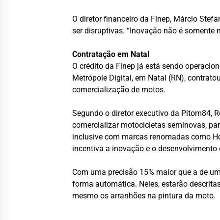
O diretor financeiro da Finep, Márcio Stef
ser disruptivas. “Inovação não é somente
Contratação em Natal
O crédito da Finep já está sendo operacio
Metrópole Digital, em Natal (RN), contratou
comercialização de motos.
Segundo o diretor executivo da Pitom84, R
comercializar motocicletas seminovas, pa
inclusive com marcas renomadas como Hon
incentiva a inovação e o desenvolvimento
Com uma precisão 15% maior que a de um s
forma automática. Neles, estarão descrita
mesmo os arranhões na pintura da moto.