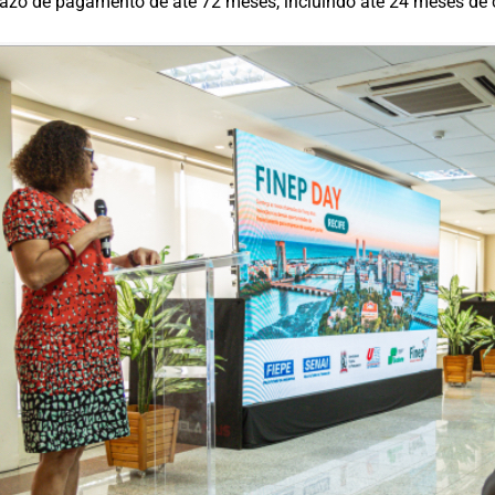
razo de pagamento de até 72 meses, incluindo até 24 meses de 