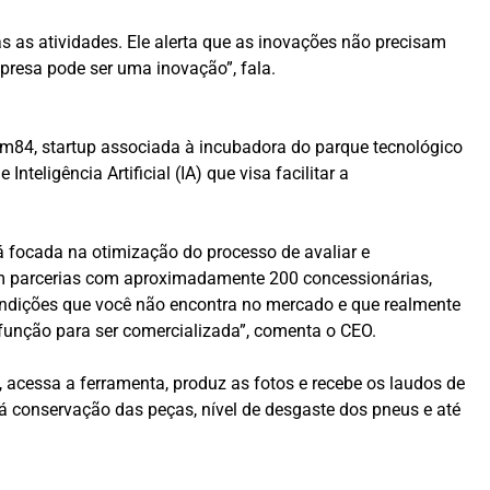
as as atividades. Ele alerta que as inovações não precisam
presa pode ser uma inovação”, fala.
om84, startup associada à incubadora do parque tecnológico
teligência Artificial (IA) que visa facilitar a
á focada na otimização do processo de avaliar e
ram parcerias com aproximadamente 200 concessionárias,
ndições que você não encontra no mercado e que realmente
função para ser comercializada”, comenta o CEO.
acessa a ferramenta, produz as fotos e recebe os laudos de
á conservação das peças, nível de desgaste dos pneus e até