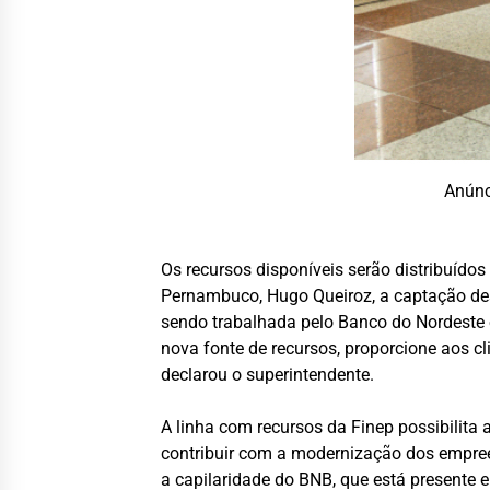
Anúnc
Os recursos disponíveis serão distribuído
Pernambuco, Hugo Queiroz, a captação desse
sendo trabalhada pelo Banco do Nordeste 
nova fonte de recursos, proporcione aos 
declarou o superintendente.
A linha com recursos da Finep possibilita
contribuir com a modernização dos empre
a capilaridade do BNB, que está presente 