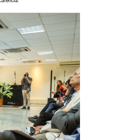
carência.