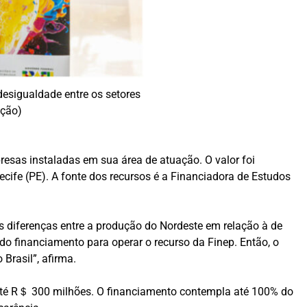
esigualdade entre os setores
ação)
esas instaladas em sua área de atuação. O valor foi
ecife (PE). A fonte dos recursos é a Financiadora de Estudos
as diferenças entre a produção do Nordeste em relação à de
do financiamento para operar o recurso da Finep. Então, o
Brasil”, afirma.
 até R＄ 300 milhões. O financiamento contempla até 100% do