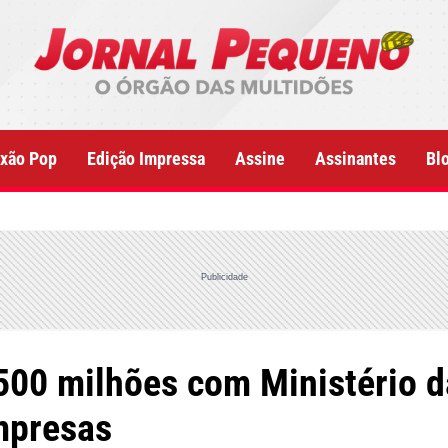
xão Pop
Edição Impressa
Assine
Assinantes
Bl
Publicidade
00 milhões com Ministério da
mpresas