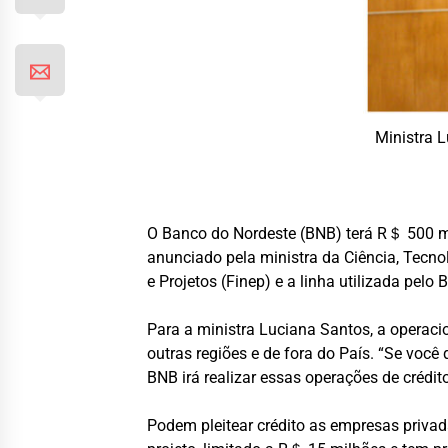
Ministra 
O Banco do Nordeste (BNB) terá R＄ 500 mil
anunciado pela ministra da Ciência, Tecnol
e Projetos (Finep) e a linha utilizada pel
Para a ministra Luciana Santos, a operaci
outras regiões e de fora do País. “Se voc
BNB irá realizar essas operações de crédit
Podem pleitear crédito as empresas priva