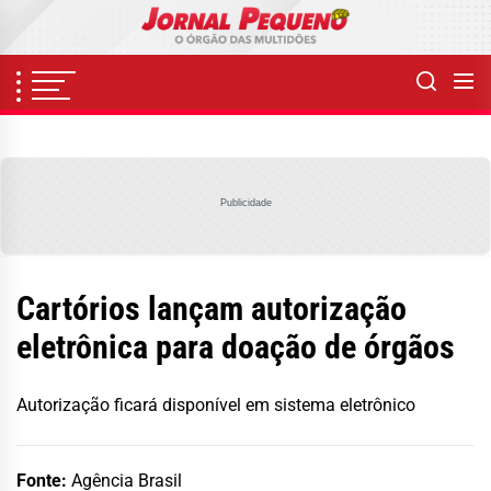
Skip
to
the
content
Publicidade
Cartórios lançam autorização
eletrônica para doação de órgãos
Autorização ficará disponível em sistema eletrônico
Fonte:
Agência Brasil