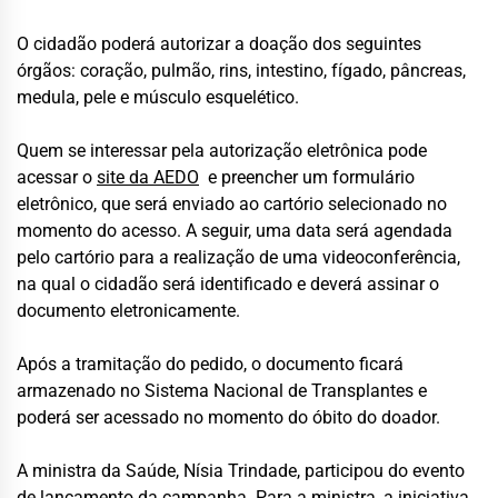
O cidadão poderá autorizar a doação dos seguintes
órgãos: coração, pulmão, rins, intestino, fígado, pâncreas,
medula, pele e músculo esquelético.
Quem se interessar pela autorização eletrônica pode
acessar o
site da AEDO
e preencher um formulário
eletrônico, que será enviado ao cartório selecionado no
momento do acesso. A seguir, uma data será agendada
pelo cartório para a realização de uma videoconferência,
na qual o cidadão será identificado e deverá assinar o
documento eletronicamente.
Após a tramitação do pedido, o documento ficará
armazenado no Sistema Nacional de Transplantes e
poderá ser acessado no momento do óbito do doador.
A ministra da Saúde, Nísia Trindade, participou do evento
de lançamento da campanha. Para a ministra, a iniciativa