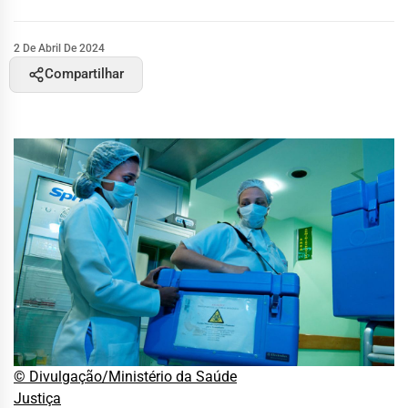
2 De Abril De 2024
Compartilhar
© Divulgação/Ministério da Saúde
Justiça