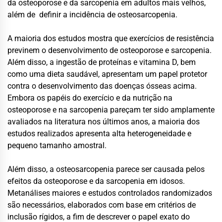
da osteoporose e da sarcopenia em adultos mais velhos,
além de definir a incidência de osteosarcopenia.
A maioria dos estudos mostra que exercícios de resistência
previnem o desenvolvimento de osteoporose e sarcopenia.
Além disso, a ingestão de proteínas e vitamina D, bem
como uma dieta saudável, apresentam um papel protetor
contra o desenvolvimento das doenças ósseas acima.
Embora os papéis do exercício e da nutrição na
osteoporose e na sarcopenia pareçam ter sido amplamente
avaliados na literatura nos últimos anos, a maioria dos
estudos realizados apresenta alta heterogeneidade e
pequeno tamanho amostral.
Além disso, a osteosarcopenia parece ser causada pelos
efeitos da osteoporose e da sarcopenia em idosos.
Metanálises maiores e estudos controlados randomizados
são necessários, elaborados com base em critérios de
inclusão rígidos, a fim de descrever o papel exato do