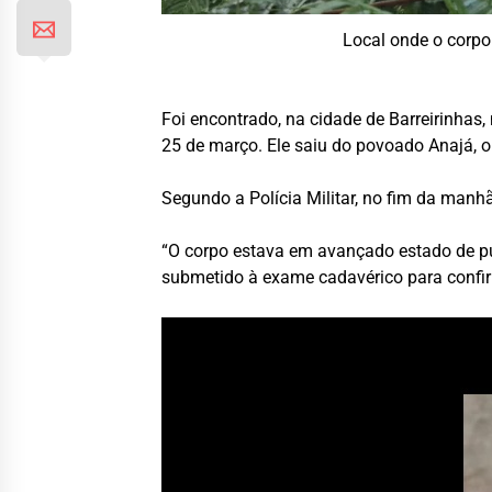
Local onde o corpo
Foi encontrado, na cidade de Barreirinhas
25 de março. Ele saiu do povoado Anajá, o
Segundo a Polícia Militar, no fim da man
“O corpo estava em avançado estado de pu
submetido à exame cadavérico para confirm