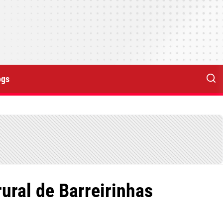
ogs
ural de Barreirinhas