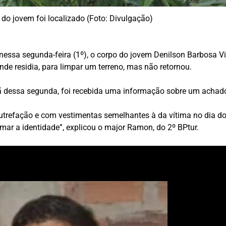
 do jovem foi localizado (Foto: Divulgação)
, nessa segunda-feira (1º), o corpo do jovem Denilson Barbosa V
nde residia, para limpar um terreno, mas não retornou.
hã dessa segunda, foi recebida uma informação sobre um achado
trefação e com vestimentas semelhantes à da vítima no dia do 
ar a identidade”, explicou o major Ramon, do 2º BPtur.