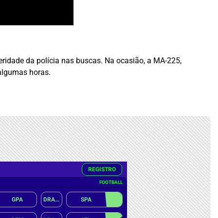
leridade da polícia nas buscas. Na ocasião, a MA-225,
 algumas horas.