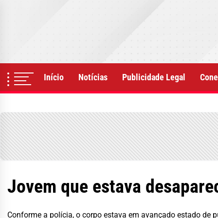
Skip
to
the
content
Início
Notícias
Publicidade Legal
Cone
Jovem que estava desaparec
Conforme a polícia, o corpo estava em avançado estado de p