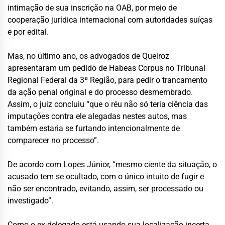
intimação de sua inscrição na OAB, por meio de
cooperação jurídica internacional com autoridades suíças
e por edital.
Mas, no último ano, os advogados de Queiroz
apresentaram um pedido de Habeas Corpus no Tribunal
Regional Federal da 3ª Região, para pedir o trancamento
da ação penal original e do processo desmembrado.
Assim, o juiz concluiu “que o réu não só teria ciência das
imputações contra ele alegadas nestes autos, mas
também estaria se furtando intencionalmente de
comparecer no processo”.
De acordo com Lopes Júnior, “mesmo ciente da situação, o
acusado tem se ocultado, com o único intuito de fugir e
não ser encontrado, evitando, assim, ser processado ou
investigado”.
Como o ex-delegado está usando sua localização incerta