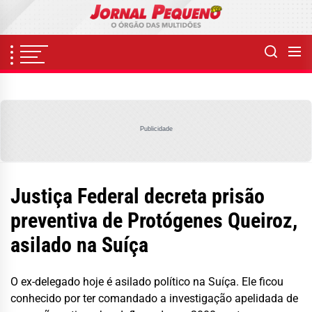
Skip
to
the
content
Publicidade
Justiça Federal decreta prisão
preventiva de Protógenes Queiroz,
asilado na Suíça
O ex-delegado hoje é asilado político na Suíça. Ele ficou
conhecido por ter comandado a investigação apelidada de