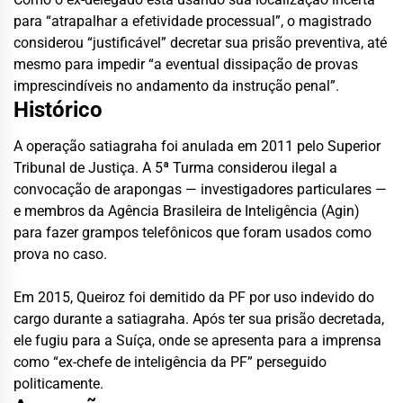
para “atrapalhar a efetividade processual”, o magistrado
considerou “justificável” decretar sua prisão preventiva, até
mesmo para impedir “a eventual dissipação de provas
imprescindíveis no andamento da instrução penal”.
Histórico
A operação satiagraha foi anulada em 2011 pelo Superior
Tribunal de Justiça. A 5ª Turma considerou ilegal a
convocação de arapongas — investigadores particulares —
e membros da Agência Brasileira de Inteligência (Agin)
para fazer grampos telefônicos que foram usados como
prova no caso.
Em 2015, Queiroz foi demitido da PF por uso indevido do
cargo durante a satiagraha. Após ter sua prisão decretada,
ele fugiu para a Suíça, onde se apresenta para a imprensa
como “ex-chefe de inteligência da PF” perseguido
politicamente.