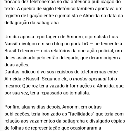
trocado dez telefonemas no dia anterior à publicação do
texto. A quebra de sigilo telefônico também apontava um
registro de ligação entre o jornalista e Almeida na data da
deflagração da satiagraha.
Um dia após a reportagem de Amorim, o jornalista Luis
Nassif divulgou em seu blog no portal
iG
— pertencente à
Brasil Telecom — dois relatórios da operação policial, um
deles assinado pelo então delegado, que deram origem a
duas ações.
Dantas indicou diversos registros de telefonemas entre
Almeida e Nassif. Segundo ele, o
modus operandi
foi o
mesmo: Queiroz teria vazado informações a Almeida, que,
por sua vez, teria repassado ao jornalista.
Por fim, alguns dias depois, Amorim, em outras
publicações, teria ironizado as “facilidades” que teria com
relação aos vazamentos da satiagraha e divulgado cópias
de folhas de representação que ocasionaram a